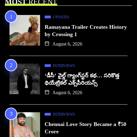
MOST
RECENT
UPDATES
Ramayana Trailer Creates History
by Crossing 1
August 6, 2026
INTERVIEWS
‘డీసీ’ వైల్డ్ గ్యాంగ్‌స్టర్ కథ… సరికొత్త
థియేట్రికల్ ఎక్స్‌పీరియన్స్
August 6, 2026
INTERVIEWS
Chennai Love Story Became a ₹50
Crore