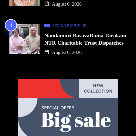
August 6, 2026
STUDIO ROUND UP
Nandamuri BasavaRama Tarakam
NTR Charitable Trust Dispatches
August 6, 2026