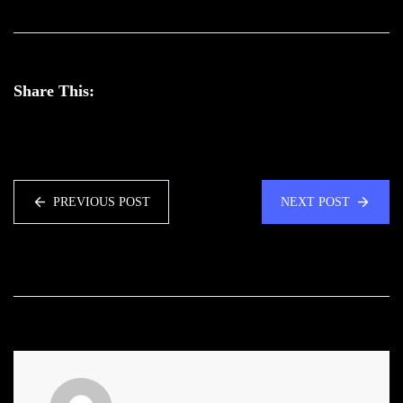
Share This:
PREVIOUS POST
NEXT POST