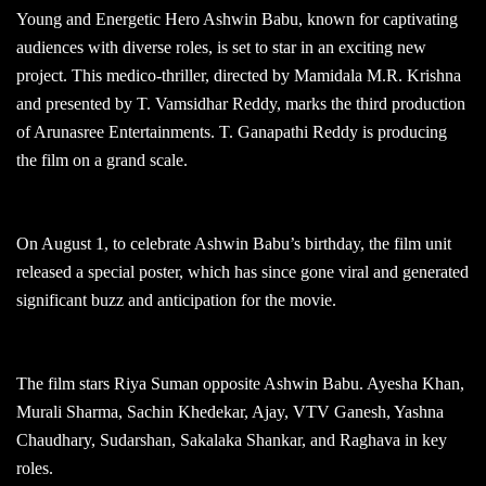
Young and Energetic Hero Ashwin Babu, known for captivating
audiences with diverse roles, is set to star in an exciting new
project. This medico-thriller, directed by Mamidala M.R. Krishna
and presented by T. Vamsidhar Reddy, marks the third production
of Arunasree Entertainments. T. Ganapathi Reddy is producing
the film on a grand scale.
On August 1, to celebrate Ashwin Babu’s birthday, the film unit
released a special poster, which has since gone viral and generated
significant buzz and anticipation for the movie.
The film stars Riya Suman opposite Ashwin Babu. Ayesha Khan,
Murali Sharma, Sachin Khedekar, Ajay, VTV Ganesh, Yashna
Chaudhary, Sudarshan, Sakalaka Shankar, and Raghava in key
roles.