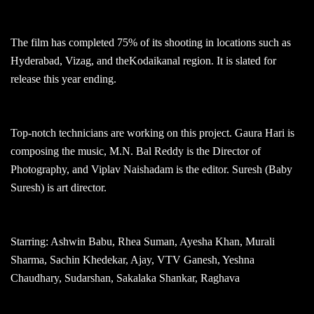
The film has completed 75% of its shooting in locations such as
Hyderabad, Vizag, and theKodaikanal region. It is slated for
release this year ending.
Top-notch technicians are working on this project. Gaura Hari is
composing the music, M.N. Bal Reddy is the Director of
Photography, and Viplav Naishadam is the editor. Suresh (Baby
Suresh) is art director.
Starring: Ashwin Babu, Rhea Suman, Ayesha Khan, Murali
Sharma, Sachin Khedekar, Ajay, VTV Ganesh, Yeshna
Chaudhary, Sudarshan, Sakalaka Shankar, Raghava