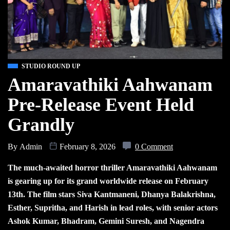
STUDIO ROUND UP
Amaravathiki Aahwanam
Pre-Release Event Held
Grandly
By
Admin
February 8, 2026
0 Comment
The much-awaited horror thriller Amaravathiki Aahwanam
is gearing up for its grand worldwide release on February
13th. The film stars Siva Kantmaneni, Dhanya Balakrishna,
Esther, Supritha, and Harish in lead roles, with senior actors
Ashok Kumar, Bhadram, Gemini Suresh, and Nagendra