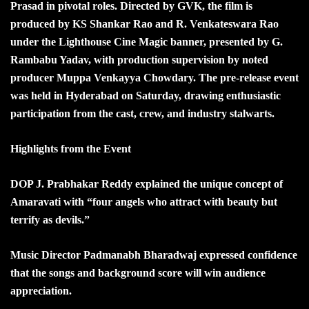
Prasad in pivotal roles. Directed by GVK, the film is
produced by KS Shankar Rao and R. Venkateswara Rao
under the Lighthouse Cine Magic banner, presented by G.
Rambabu Yadav, with production supervision by noted
producer Muppa Venkayya Chowdary. The pre-release event
was held in Hyderabad on Saturday, drawing enthusiastic
participation from the cast, crew, and industry stalwarts.
Highlights from the Event
DOP J. Prabhakar Reddy explained the unique concept of
Amaravati with “four angels who attract with beauty but
terrify as devils.”
Music Director Padmanabh Bharadwaj expressed confidence
that the songs and background score will win audience
appreciation.