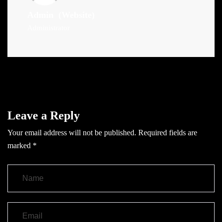
Admin
(Website)
Administrator
Leave a Reply
Your email address will not be published.
Required fields are
marked
*