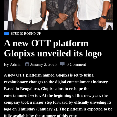
STUDIO ROUND UP
A new OTT platform
Glopixs unveiled its logo
By
Admin
January 2, 2025
0 Comment
A new OTT platform named Glopixs is set to bring
revolutionary changes to the digital entertainment industry.
Based in Bengaluru, Glopixs aims to reshape the
entertainment sector. At the beginning of this new year, the
company took a major step forward by officially unveiling its
logo on Thursday (January 2). The platform is expected to be
fully available by the summer of this year.