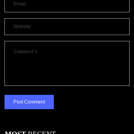
MOST
RECENT