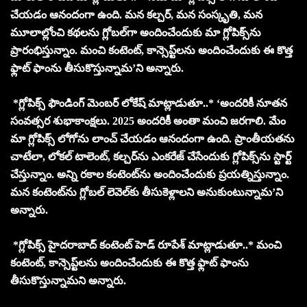
చేయడం ఆనందంగా ఉంది. మన కల్చర్, మన సంస్కృతి, మన
మూలాల్లోంచి కథలను గ్లోబల్‌గా అందించేందుకు మా గ్లోపిక్స్‌ను
ప్రారంభిస్తున్నాం. మంచి కంటెంట్‌, కాన్సెప్ట్‌లను అందించేందుకు ఈ కొత్త
ఫ్లాట్ ఫాంను తీసుకొస్తున్నామ’ని అన్నారు.
*గ్లోపిక్స్ ఫౌండింగ్ మెంబర్ లోకేష్ మాట్లాడుతూ..* ‘అందరికీ నూతన
సంవత్సర శుభాకాంక్షలు. 2025 అందరికీ అంతా మంచి జరగాలి. మేం
మా గ్లోపిక్స్ లోగోను లాంచ్ చేయడం ఆనందంగా ఉంది. ప్రాంతీయతను
చాటేలా, లోకల్ టాలెంట్, కల్చర్‌ను ఎంకరేజ్ చేసేందుకు గ్లోపిక్స్‌ను స్టార్ట్
చేస్తున్నాం. అన్ని రకాల కంటెంట్‌ను అందించేందుకు ప్రయత్నిస్తున్నాం.
మన కంటెంట్‌ను గ్లోబల్ లెవెల్‌కు తీసుకెళ్లాలని అనుకుంటున్నామ’ని
అన్నారు.
*గ్లోపిక్స్ హైదరాబాద్ కంటెంట్ హెడ్ రూపేశ్ మాట్లాడుతూ..* మంచి
కంటెంట్‌, కాన్సెప్ట్‌లను అందించేందుకు ఈ కొత్త ఫ్లాట్ ఫాంను
తీసుకొస్తున్నామని అన్నారు.