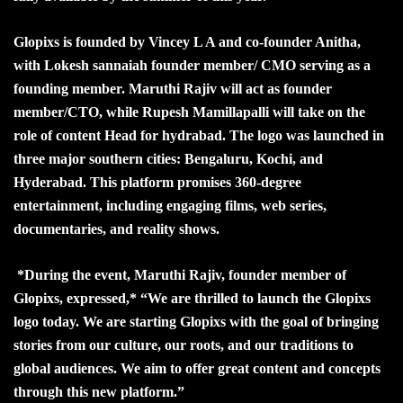
Glopixs is founded by Vincey L A and co-founder Anitha,
with Lokesh sannaiah founder member/ CMO serving as a
founding member. Maruthi Rajiv will act as founder
member/CTO, while Rupesh Mamillapalli will take on the
role of content Head for hydrabad. The logo was launched in
three major southern cities: Bengaluru, Kochi, and
Hyderabad. This platform promises 360-degree
entertainment, including engaging films, web series,
documentaries, and reality shows.
*During the event, Maruthi Rajiv, founder member of
Glopixs, expressed,* “We are thrilled to launch the Glopixs
logo today. We are starting Glopixs with the goal of bringing
stories from our culture, our roots, and our traditions to
global audiences. We aim to offer great content and concepts
through this new platform.”