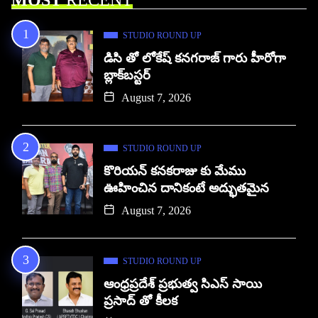
STUDIO ROUND UP
డిసి తో లోకేష్ కనగరాజ్ గారు హీరోగా
బ్లాక్‌బస్టర్
August 7, 2026
STUDIO ROUND UP
కొరియన్ కనకరాజు కు మేము
ఊహించిన దానికంటే అద్భుతమైన
August 7, 2026
STUDIO ROUND UP
ఆంధ్రప్రదేశ్ ప్రభుత్వ సిఎస్ సాయి
ప్రసాద్ తో కీలక