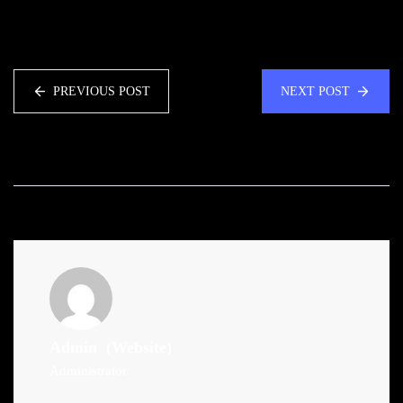
PREVIOUS POST
NEXT POST
Admin
(Website)
Administrator