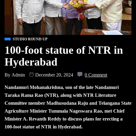
STUDIO ROUND UP
100-foot statue of NTR in
Hyderabad
By
Admin
December 20, 2024
0 Comment
Nandamuri Mohanakrishna, son of the late Nandamuri
Taraka Rama Rao (NTR), along with NTR Literature
Committee member Madhusudana Raju and Telangana State
Agriculture Minister Tummala Nageswara Rao, met Chief
Minister A. Revanth Reddy to discuss plans for erecting a
100-foot statue of NTR in Hyderabad.