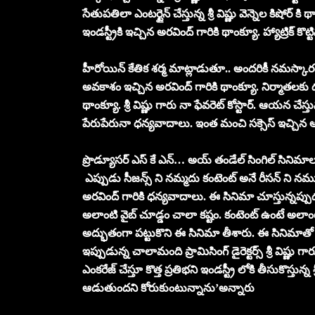
సేతుపతిలా ఎంటర్టైన్ చేస్తున్న శ్రీ విష్ణు వెన్నెల కిషోర్ క
ఇండస్ట్రీకి ఇచ్చిన అరవింద్ గారికి థాంక్యూ. హ్యాట్రిక్ కొట్ట
హీరోయిన్ కేతిక శర్మ మాట్లాడుతూ.. అందరికీ నమస్కా
అవకాశం ఇచ్చిన అరవింద్ గారికి థాంక్యూ. నిర్మాతలకు ధన్య
థాంక్యూ. శ్రీ విష్ణు గారు నా ఫేవరెట్ కోస్టార్. ఆయన చ
పేరుపేరునా ధన్యవాదాలు. ఇంత మంచి సక్సెస్ ఇచ్చిన 
ప్రొడ్యూసర్ ఎస్ కే ఎన్… అయ్ తండేల్ సింగిల్ సినిమాలతో హ్య
ఎప్పుడు సీజన్స్ ని నమ్మదు కంటెంట్ అనే రీసన్ ని నమ్ము
అరవింద్ గారికి ధన్యవాదాలు. ఈ సినిమా చూస్తున్నప్పుడు
అలాంటి వైబ్ చూడ్డం చాలా కష్టం. కంటెంట్ ఉంటే అలాంటి నవ
అద్భుతంగా పట్టుకొని ఈ సినిమా తీశారు. ఈ సినిమాతో
ఇప్పుడున్న చాలామంది ప్రామిసింగ్ డైరెక్టర్స్ శ్రీ విష
ఎంకరేజ్ చేస్తూ కొత్త ప్రతిభని ఇండస్ట్రీ లోకి తీసుకొస్తున్న 
ఆడుతుందని కోరుకుంటున్నాను’అన్నారు