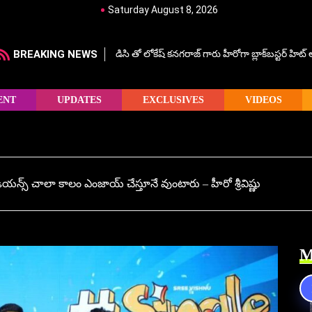
Saturday August 8, 2026
BREAKING NEWS
డిసి తో లోకేష్ కనగరాజ్ గారు హీరోగా బ్లాక్‌బస్టర్ హిట
ENT
UPDATES
EXCLUSIVES
VIDEOS
ియన్స్ చాలా కాలం ఎంజాయ్ చేస్తూనే వుంటారు – హీరో శ్రీవిష్ణు
M