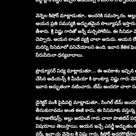
వెన్నెల కిషోర్ మాట్లాడుతూ.. అందరికి నమస్కారం. అల
ఆయన ప్రతి సమస్యకి అద్భుతమైన సొల్యూషన్ ఇస్తారు. డైరెక్
తీశారు. శ్రీ విష్ణు గారితో జర్నీ మర్చిపోలేను. ఈ సిని
చెప్పారు. ఆయన లాంటి వ్యక్తి చాలా అరుదు. ఆయన లేక
మరిన్ని సినిమాలో పనిచేయాలని ఉంది. ఇవాన కేతిక ఫెంటాస్
పేరుపేరునా ధన్యవాదాలు.
ప్రొడ్యూసర్ విద్య మాట్లాడుతూ… ఈ అవకాశం ఇచ్చిన
చేసిన ఆడియన్స్ కి మీడియా కి థాంక్యూ. విష్ణు గారు వెన
ఇవాన అద్భుతంగా నటించారు. టీమ్ అందరూ చాలా సపోర్ట
డైరెక్టర్ వంశీ పైడిపల్లి మాట్లాడుతూ.. సింగిల్ టీమ్ అందర
తీసుకురావడం అంత ఈజీ కాదు. ఈ సినిమాకు వస్తున్న రెస్పాన్
కంగ్రాజులేషన్స్. అల్లు అరవింద్ గారు చాలా పాజిటివ్ పర
విషయాలు తెలుస్తాయి. ఆయన ఇచ్చే ఎనర్జీ అద్భుతం.ఈ
వర్క్ ఇచ్చారు వెన్నెల శ్రీ విష్ణు గారు, కిషోర్ అదరగొట్టేసార