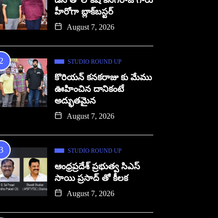
డిసి తో లోకేష్ కనగరాజ్ గారు
హీరోగా బ్లాక్‌బస్టర్
August 7, 2026
STUDIO ROUND UP
కొరియన్ కనకరాజు కు మేము
ఊహించిన దానికంటే
అద్భుతమైన
August 7, 2026
STUDIO ROUND UP
ఆంధ్రప్రదేశ్ ప్రభుత్వ సిఎస్
సాయి ప్రసాద్ తో కీలక
August 7, 2026