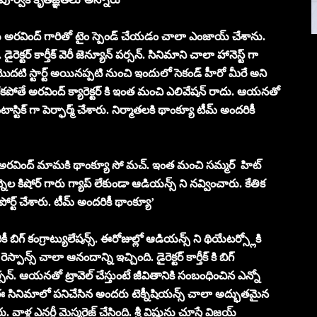
్లు అరవింద్ గారితో టైం స్పెండ్ చేయడం చాలా ఎంజాయ్ చేశాను.
టర్ కార్తీక్ వెరీ జెన్యూన్ పర్సన్. సినిమాని చాలా హానెస్ట్ గా
మా మొదటి స్టార్ట్ అయినప్పటి నుంచి ఇందులో సెకండ్ హీరో మీరే అని
పోతే అరవింద్ క్యారెక్టర్ కి ఇంత మంచి ఎలివేషన్ రాదు. ఆయనతో
టిక్ గా పెర్ఫార్మ్ చేశారు. నిర్మాతలకి థాంక్యూ టీమ్ అందరికీ
 అరవింద్ మామకి థాంక్యూ సో మచ్. ఇంత మంచి సమ్మర్ హిట్
్నెల కిషోర్ గారు గ్యాప్ లేకుండా ఆడియన్స్ ని నవ్వించారు. కేతిక
్ చేశారు. టీమ్ అందరికీ థాంక్యూ’
ికీ బిగ్ కంగ్రాట్యులేషన్స్. ఈరోజుల్లో ఆడియన్స్ ని థియేటర్స్లోకి
స్ చాలా ఆనందాన్ని ఇచ్చింది. డైరెక్టర్ కార్తీక్ కి బిగ్
్సన్. ఆయనతో ట్రావెల్ చేస్తుంటే జీవితానికి సంబంధించిన ఎన్నో
 సినిమాలో పనిచేసిన అందరు టెక్నీషియన్స్ చాలా అద్భుతమైన
ు. వాళ్ల ఎనర్జీ మెస్మరైజ్ చేసింది. శ్రీ విష్ణును చూస్తే విజయ్