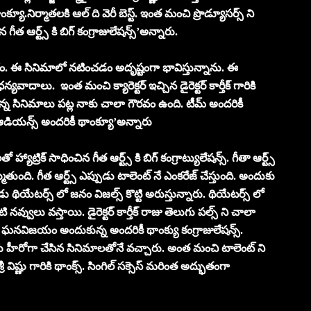
ి థాంక్యూ.నిర్మాతలకి ఆల్ ది వెరీ బెస్ట్. ఇంత మంచి ప్రొడ్యూసర్స్ ని
ిన గీత ఆర్ట్స్ కి బిగ్ కంగ్రాజులేషన్స్’అన్నారు.
రం. ఈ సినిమాలో నటించడం అదృష్టంగా భావిస్తున్నాను. ఈ
వాదాలు. ఇంత మంచి క్యారెక్టర్ ఇచ్చిన డైరెక్టర్ కార్తీక్ గారికి
ేస్తున్న సినిమాలు పట్ల నాకు చాలా గౌరవం ఉంది. టీమ్ అందరికీ
ఆడియన్స్ అందరికీ థాంక్యూ’అన్నారు
ాట్రిక్ సాధించిన గీత ఆర్ట్స్ కి బిగ్ కంగ్రాట్యులేషన్స్. గీతా ఆర్ట్స్
తుంది. గీత ఆర్ట్స్ ఎప్పుడు టాలెంట్ నే ఎంకరేజ్ చేస్తుంది. అందుకు
 థియేటర్స్ లో జనం విజల్స్ కొట్టి అరుస్తున్నారు. థియేటర్స్ లో
్వులు వస్తాయి. డైరెక్టర్ కార్తీక్ రాజు తెలుగు పల్స్ ని చాలా
 ఘనవిజయం అందుకున్న అందరికీ థాంక్యు కంగ్రాజులేషన్స్.
్ణు గారు హీరోగా చేసిన సినిమాలతోనే వచ్చారు. అంత మంచి టాలెంట్ ని
శ్రీ విష్ణు గారికి థాంక్స్. సింగిల్ సక్సెస్ మరింత అద్భుతంగా