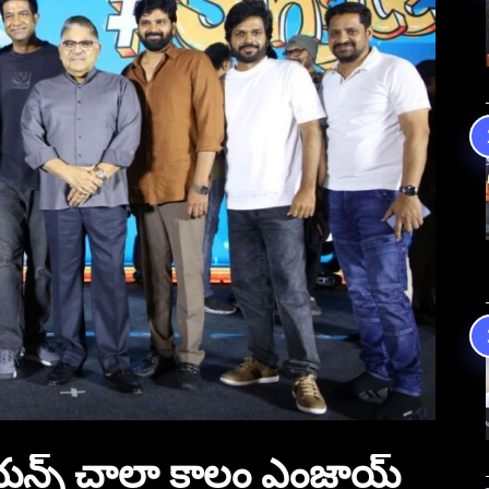
ియన్స్ చాలా కాలం ఎంజాయ్