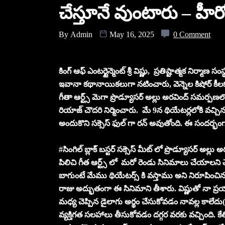
చేస్తూనే వుంటారు – హీరో శ్
By
Admin
May 16, 2025
0 Comment
కింగ్ ఆఫ్ ఎంటర్టైన్మెంట్ శ్రీ విష్ణు, ప్రతిష్టాత్మక నిర్మాణ సంస
ఇవానా కథానాయికలుగా నటించారు, వెన్నెల కిషోర్ కీలక పా
గీతా ఆర్ట్స్ మెగా ప్రొడ్యూసర్ అల్లు అరవింద్ సమర్పణలో కళ్
రియాజ్ చౌదరి నిర్మించారు. మే 9న థియేటర్లలోకి వచ్చిన
అందుకొని సక్సెస్ ఫుల్ గా రన్ అవుతోంది. ఈ సందర్భంగా
#సింగిల్ బ్లాక్ బస్టర్ సక్సెస్ మీట్ లో ప్రొడ్యూసర్ అల్
పిలిచి గీత ఆర్ట్స్ లో మరో రెండు సినిమాలు చేయాలని
బాగుంటే మేము థియేటర్స్ కి వస్తాము అని నిరూపించిన ఆడ
రాజు అద్భుతంగా ఈ సినిమాని తీశారు. విష్ణుతో నా ప
మధ్య చెప్పిన డైలాగు అర్థం చేసుకోవడం నావల్ల కాలేదు(
వ్యక్తిగత సలహాలు తీసుకోవడం దగ్గర వరకు వచ్చింది. కేతిక