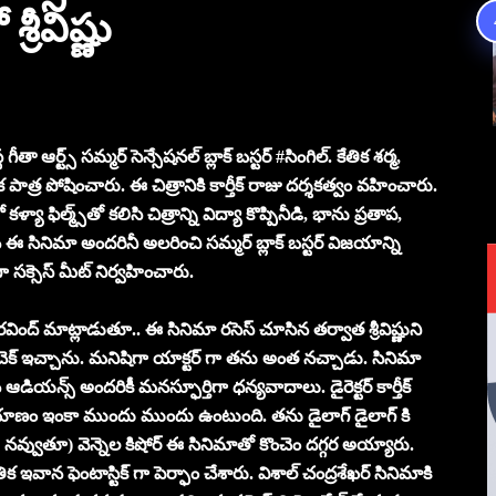
రీవిష్ణు
్థ గీతా ఆర్ట్స్ సమ్మర్ సెన్సేషనల్ బ్లాక్ బస్టర్ #సింగిల్. కేతిక శర్మ,
త్ర పోషించారు. ఈ చిత్రానికి కార్తీక్ రాజు దర్శకత్వం వహించారు.
యా ఫిల్మ్స్‌తో కలిసి చిత్రాన్ని విద్యా కొప్పినీడి, భాను ప్రతాప,
 ఈ సినిమా అందరినీ అలరించి సమ్మర్ బ్లాక్ బస్టర్ విజయాన్ని
 సక్సెస్ మీట్ నిర్వహించారు.
లు అరవింద్ మాట్లాడుతూ.. ఈ సినిమా రసెస్ చూసిన తర్వాత శ్రీవిష్ణుని
 చెక్ ఇచ్చాను. మనిషిగా యాక్టర్ గా తను అంత నచ్చాడు. సినిమా
ియన్స్ అందరికీ మనస్ఫూర్తిగా ధన్యవాదాలు. డైరెక్టర్ కార్తీక్
్రయాణం ఇంకా ముందు ముందు ఉంటుంది. తను డైలాగ్ డైలాగ్ కి
 నవ్వుతూ) వెన్నెల కిషోర్ ఈ సినిమాతో కొంచెం దగ్గర అయ్యారు.
 ఇవాన ఫెంటాస్టిక్ గా పెర్ఫాం చేశారు. విశాల్ చంద్రశేఖర్ సినిమాకి