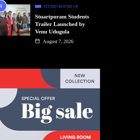
STUDIO ROUND UP
Stuartpuram Students
Trailer Launched by
Venu Udugula
August 7, 2026