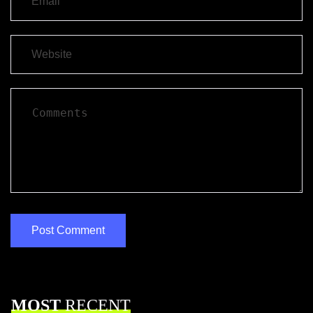
MOST
RECENT