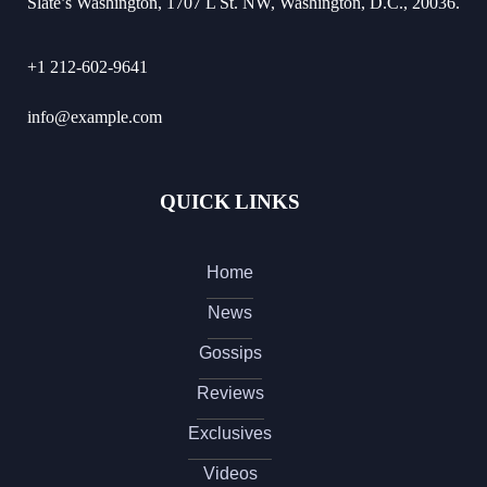
Slate’s Washington, 1707 L St. NW, Washington, D.C., 20036.
+1 212-602-9641
info@example.com
QUICK LINKS
Home
News
Gossips
Reviews
Exclusives
Videos