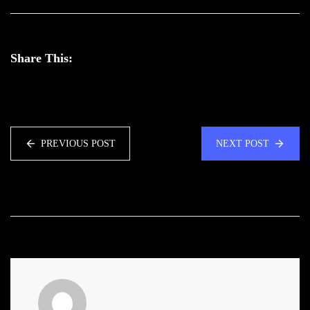
Share This:
PREVIOUS POST
NEXT POST