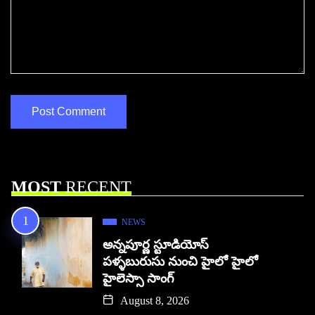
MOST
RECENT
NEWS
అన్నపూర్ణ స్టూడియోస్
పళ్ళబురుసు నుంచి హైలో హైలో
హైలెస్సా సాంగ్
August 8, 2026