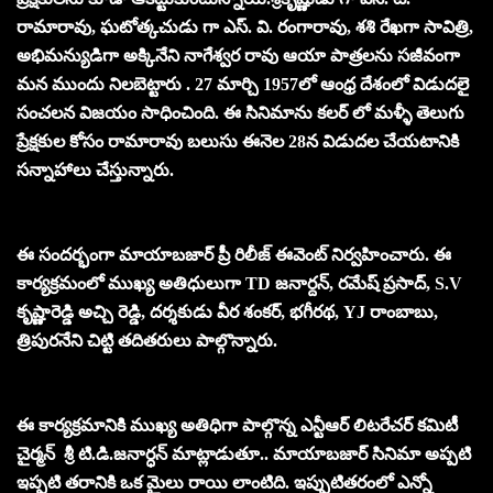
రామారావు, ఘటోత్కచుడు గా ఎస్. వి. రంగారావు, శశి రేఖగా సావిత్రి,
అభిమన్యుడిగా అక్కినేని నాగేశ్వర రావు ఆయా పాత్రలను సజీవంగా
మన ముందు నిలబెట్టారు . 27 మార్చి 1957లో ఆంధ్ర దేశంలో విడుదలై
సంచలన విజయం సాధించింది. ఈ సినిమాను కలర్ లో మళ్ళీ తెలుగు
ప్రేక్షకుల కోసం రామారావు బలుసు ఈనెల 28న విడుదల చేయటానికి
సన్నాహాలు చేస్తున్నారు.
ఈ సందర్భంగా మాయాబజార్ ప్రీ రిలీజ్ ఈవెంట్ నిర్వహించారు. ఈ
కార్యక్రమంలో ముఖ్య అతిధులుగా TD జనార్దన్, రమేష్ ప్రసాద్, S.V
కృష్ణారెడ్డి అచ్చి రెడ్డి, దర్శకుడు వీర శంకర్, భగీరథ, YJ రాంబాబు,
త్రిపురనేని చిట్టి తదితరులు పాల్గొన్నారు.
ఈ కార్యక్రమానికి ముఖ్య అతిధిగా పాల్గొన్న ఎన్టీఆర్‌ లిటరేచర్‌ కమిటీ
చైర్మన్‌ శ్రీ టి.డి.జనార్ధన్‌ మాట్లాడుతూ.. మాయాబజార్ సినిమా అప్పటి
ఇప్పటి తరానికి ఒక మైలు రాయి లాంటిది. ఇప్పుటితరంలో ఎన్నో