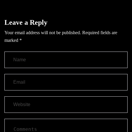
Leave a Reply
Your email address will not be published.
Required fields are
marked
*