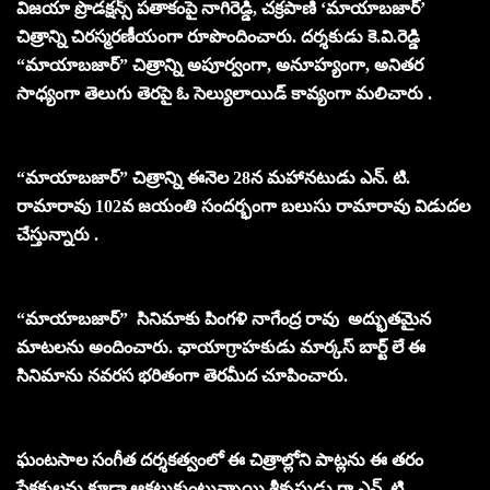
విజయా ప్రొడక్షన్స్ పతాకంపై నాగిరెడ్డి, చక్రపాణి ‘మాయాబజార్’
చిత్రాన్ని చిరస్మరణీయంగా రూపొందించారు. దర్శకుడు కె.వి.రెడ్డి
“మాయాబజార్” చిత్రాన్ని అపూర్వంగా, అనూహ్యంగా, అనితర
సాధ్యంగా తెలుగు తెరపై ఓ సెల్యులాయిడ్ కావ్యంగా మలిచారు .
“మాయాబజార్” చిత్రాన్ని ఈనెల 28న మహానటుడు ఎన్. టి.
రామారావు 102వ జయంతి సందర్భంగా బలుసు రామారావు విడుదల
చేస్తున్నారు .
“మాయాబజార్” సినిమాకు పింగళి నాగేంద్ర రావు అద్భుతమైన
మాటలను అందించారు. ఛాయాగ్రాహకుడు మార్కస్ బార్ట్ లే ఈ
సినిమాను నవరస భరితంగా తెరమీద చూపించారు.
ఘంటసాల సంగీత దర్శకత్వంలో ఈ చిత్రాల్లోని పాట్లను ఈ తరం
ప్రేక్షకులను కూడా ఆకట్టుకుంటున్నాయి.శ్రీకృష్ణుడు గా ఎన్. టి.