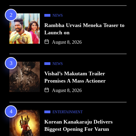
NEWS
Rambha Urvasi Meneka Teaser to
Launch on
August 8, 2026
NEWS
Vishal’s Makutam Trailer
Promises A Mass Actioner
August 8, 2026
ENTERTAINMENT
Korean Kanakaraju Delivers
Biggest Opening For Varun