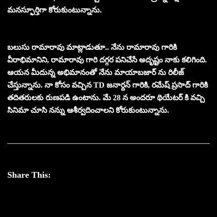
మనస్ఫూర్తిగా కోరుకుంటున్నాను.
బలుసు రామారావు మాట్లాడుతూ.. నేను రామారావు గారికి
వీరాభిమానిని, రామారావు గారి దగ్గర పనిచేసే అదృష్టం నాకు కలిగింది.
ఆయన మీదున్న అభిమానంతో నేను మాయాబజార్ ను రిలీజ్
చేస్తున్నాను. నా కోసం వచ్చిన TD జనార్దన్ గారికి, రమేష్ ప్రసాద్ గారికి
తదితరులకు రుణపడి ఉంటాను. మే 28 న అందరూ థియేటర్ కి వచ్చి
సినిమా చూసి నన్ను ఆశీర్వదించాలని కోరుకుంటున్నాను.
Share This: