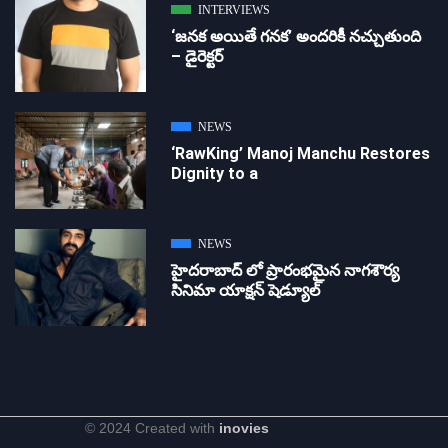
INTERVIEWS
‘జ‌న‌క అయితే గ‌న‌క‌’ అందరికీ నచ్చుతుంది
– డైరెక్ట‌ర్
NEWS
‘RawKing’ Manoj Manchu Restores
Dignity to a
NEWS
హైదరాబాద్ లో ప్రారంభమైన నాగశౌర్య
సినిమా యాక్షన్ షెడ్యూల్
© 2024 Created with
inovies