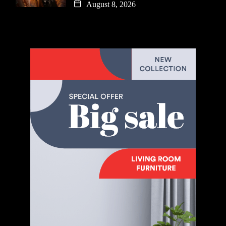
August 8, 2026