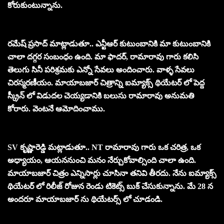
కోరుకుంటున్నాను.
రమేష్ ప్రసాద్ మాట్లాడుతూ.. ఎన్టీఆర్ కుటుంబానికి మా కుటుంబానికి
చాలా దగ్గర సంబంధం ఉంది. మా ఫాదర్, రామారావు గారు కలిసి
తెలుగు సినీ పరిశ్రమకు ఎన్నో సేవలు అందించారు. వాళ్ళ సేవలు
చిరస్మరణీయం. మాయాబజార్ చిత్రాన్ని ఐమ్యాక్స్ థియేటర్ లో పెద్ద
స్క్రీన్ లో విడుదల చెయ్యడానికి బలుసు రామారావు అనుమతి
కోరారు. వెంటనే ఆమోదించాము.
SV కృష్ణారెడ్డి మట్లాడుతూ.. NT రామారావు గారు ఒక చరిత్ర, ఒక
అధ్యాయం, ఆయననుంచి మనం నేర్చుకోవాల్సింది చాలా ఉంది.
మాయాబజార్ చిత్రం ఎన్నిసార్లు చూసినా తనివి తీరదు. నేను ఐమ్యాక్స్
థియేటర్ లో రిలీజ్ రోజున రెండు టికెట్స్ బుక్ చేసుకున్నాను. మే 28 న
అందరూ మాయాబజార్ ను థియేటర్స్ లో చూడండి.