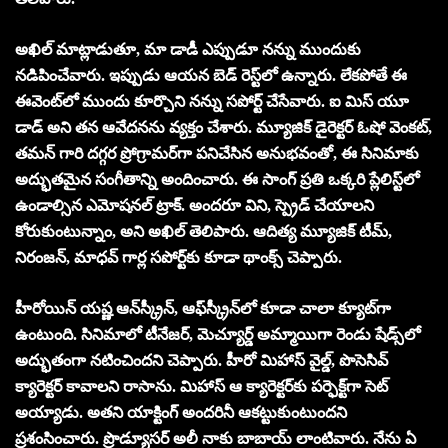
అఖిల్ మాట్లాడుతూ, మా డాడీ ఎప్పుడూ నన్ను ముందుకు
నడిపించేవారు. ఇప్పుడు ఆయన బెడ్ రెస్ట్‌లో ఉన్నారు. లేకపోతే ఈ
ఈవెంట్‌లో ముందు కూర్చొని నన్ను సపోర్ట్ చేసేవారు. ఐ మిస్ యూ
డాడ్ అని తన ఆవేదనను వ్యక్తం చేశారు. మ్యూజిక్ డైరెక్టర్ ఓషో వెంకట్,
తమన్ గారి దగ్గర ప్రోగ్రామర్‌గా పనిచేసిన అనుభవంతో, ఈ సినిమాకు
అద్భుతమైన సంగీతాన్ని అందించారు. ఈ సాంగ్ ప్రతి ఒక్కరి ప్లేలిస్ట్‌లో
ఉండాల్సిన ఎమోషనల్ ట్రాక్. అందరూ విని, స్ప్రెడ్ చేయాలని
కోరుకుంటున్నాం, అని అఖిల్ తెలిపారు. ఆదిత్య మ్యూజిక్ టీమ్,
నిరంజన్, మాధవ్ గార్ల సపోర్ట్‌కు కూడా థాంక్స్ చెప్పారు.
హీరోయిన్ యష్ణ ఆన్‌స్క్రీన్, ఆఫ్‌స్క్రీన్‌లో కూడా చాలా క్యూట్‌గా
ఉంటుంది. సినిమాలో టీనేజర్, మెచ్యూర్డ్ అమ్మాయిగా రెండు షేడ్స్‌లో
అద్భుతంగా నటించిందని చెప్పారు. హీరో మిహాస్ వైల్డ్, పొసెసివ్
క్యారెక్టర్ కావాలని రాసాను. మిహాస్ ఆ క్యారెక్టర్‌కు పర్ఫెక్ట్‌గా సెట్
అయ్యాడు. అతని యాక్టింగ్ అందరినీ ఆకట్టుకుంటుందని
ప్రశంసించారు. ప్రొడ్యూసర్ అలీ నాకు బాబాయ్ లాంటివారు. నేను ఏ