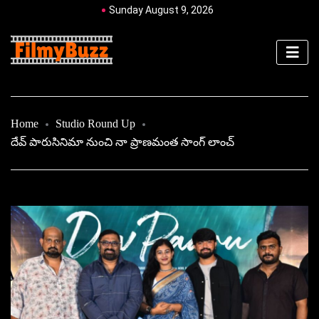
Sunday August 9, 2026
Home
Studio Round Up
దేవ్ పారుసినిమా నుంచి నా ప్రాణమంత సాంగ్ లాంచ్