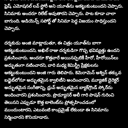
ఫ్రెష్, ఎమోషనల్ లవ్ స్టోరీ అని యూత్‌ను ఆకట్టుకుంటుందని చెప్పారు.
సినిమాకు అందరూ రిలేట్ అవుతారని చెప్పారు. పాట కూడా చాలా
బాగుంది. ఆడియెన్స్ సపోర్ట్ తో సినిమా పెద్ద విజయం సాధిస్తుందని
చెప్పారు.
దర్శకుడు అంజి మాట్లాడుతూ, ఈ చిత్రం యూత్‌ను బాగా
ఆకట్టుకుంటుందని, అఖిల్ రాజు దర్శకుడిగా గొప్ప భవిష్యత్తు ఉందని
ప్రశంసించారు. అందరూ కొత్తవారే అయినప్పటికీ హీరో, హీరోయిన్‌లు
అద్భుతంగా నటించారని, వారి మధ్య కెమిస్ట్రీ ప్రేక్షకులను
ఆకట్టుకుంటుందని అంజి గారు తెలిపారు. కెమెరామెన్ అశ్విన్ తక్కువ
బడ్జెట్‌లోనూ అద్భుతమైన క్వాలిటీని అందించారని, మ్యూజిక్ డైరెక్టర్
అద్భుతమైన సంగీతాన్ని, ధ్రువ్ అద్భుతమైన బ్యాక్‌గ్రౌండ్ స్కోర్‌ను
అందించారని ప్రశంసించారు. ప్రొడ్యూసర్ అలీ గారి పాషన్ గురించి
తెలుసని ఎప్పుడూ కొత్త టాలెంట్‌ను ప్రోత్సహించడంలో
ముందుంటారని, ఎటువంటి కాంప్రమైజ్ లేకుండా ఈ సినిమాను
నిర్మించారని కొనియాడారు.