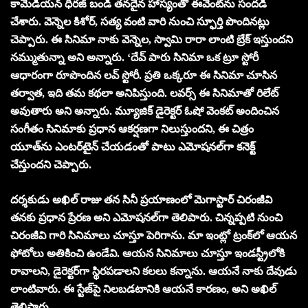
కామెడియన్ ధీరజ్ బండి తనదైన హాస్యంతో ఈవెంట్‌ను సందడి
చేశారు. వెన్నెల కిశోర్, సత్య వంటి వారి నుంచి స్ఫూర్తి పొందినట్లు
చెప్పారు. ఈ సినిమా నాకు వెన్నెల, స్వామి రారా లాంటి బ్రేక్ ఇస్తుందని
నమ్ముతున్నా అని అన్నారు. ‘దేవ్ పారు సినిమా ఒక ట్రూ స్టోరీ
ఆధారంగా రూపొందిన లవ్ స్టోరీ. ప్రతి ఒక్కరూ ఈ సినిమా చూసిన
తర్వాత, ఇది తమ కథలా అనిపిస్తుంది. లవర్స్ ఈ సినిమాతో రిలేట్
అవుతారు అని అన్నారు. మ్యూజిక్ డైరెక్టర్ ఓషో వెంకట్ అందించిన
సంగీతం సినిమాకు ప్రధాన ఆకర్షణగా నిలుస్తుందని, ఈ చిత్రం
యూత్‌ను ఎంటర్‌టైన్ చేయడంతో పాటు ఎమోషనల్‌గా కనెక్ట్
చేస్తుందని చెప్పారు.
దర్శకుడు అఖిల్ రాజు తన సినీ ప్రయాణంలో మెగాస్టార్ చిరంజీవి
తనకు ప్రధాన ప్రేరణ అని ఎమోషనల్‌గా తెలిపారు. చిన్నప్పటి నుంచి
చిరంజీవి గారి సినిమాలు చూస్తూ పెరిగాను. మా ఇంట్లో ట్రంక్‌లో ఆయన
ఫోటోలు అతికించి ఉండేవి. ఆయన సినిమాలు చూస్తూ ఇండస్ట్రీలోకి
రావాలని, డైరెక్టర్‌గా స్థిరపడాలని కలలు కన్నాను. ఆయనే నాకు దేవుడు
లాంటివారు. ఈ స్టేజ్‌పై నిలబడటానికి ఆయనే కారణం, అని అఖిల్
తెలిపారు.