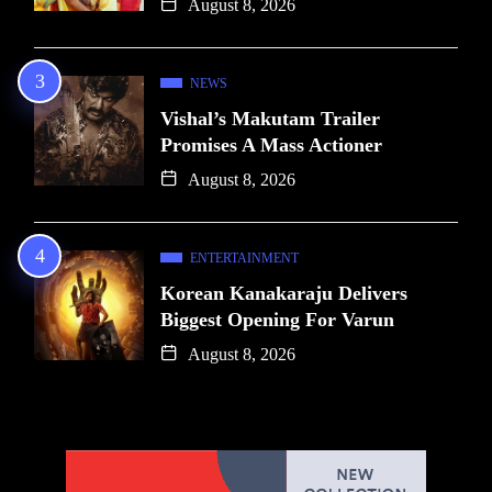
August 8, 2026
NEWS
Vishal’s Makutam Trailer
Promises A Mass Actioner
August 8, 2026
ENTERTAINMENT
Korean Kanakaraju Delivers
Biggest Opening For Varun
August 8, 2026