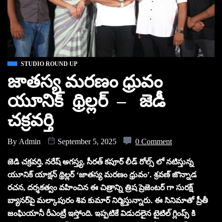
STUDIO ROUND UP
జాతస్య మరణం ధ్రువం
యూనిక్ థ్రిల్లర్ – జెడీ
చక్రవర్తి
By
Admin
September 5, 2025
0 Comment
జెడి చక్రవర్తి, నరేష్ అగస్త్య, సీరత్ కపూర్ లీడ్ రోల్స్ లో నటిస్తున్న
యూనిక్ యాక్షన్ థ్రిల్లర్ ‘జాతస్య మరణం ధ్రువం’. శ్రవణ్ జొన్నాడ
రచన, దర్శకత్వం వహించిన ఈ చిత్రాన్ని త్రిష ప్రెజెంటర్ గా సురక్ష్
బ్యానర్‌పై మల్కాపురం శివ కుమార్ నిర్మిస్తున్నారు. ఈ సినిమాతో ప్రీతీ
జంఘియానీ రీఎంట్రీ ఇస్తోంది. ఇప్పటికే విడుదలైన టైటిల్ గ్లింప్స్ కి