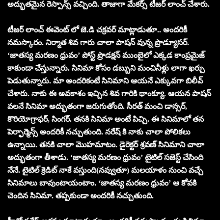
అద్భుతమైన రెస్పాన్స్ వచ్చింది. తాజాగా మేకర్స్ టీజర్ లాంచ్ చేశారు.
టీజర్ లాంచ్ ఈవెంట్ లో జె.డి చక్రవర్ మాట్లాడుతూ.. అందరికీ
నమస్కారం. నిర్మాత శివ గారు చాలా పాషన్ వున్న ప్రొడ్యూసర్.
‘జాతస్య మరణం ధ్రువం’ పోస్ట్ ప్రొడక్షన్ ముంబైలో ఎక్కడ కాంప్రమైజ్
కాకుండా చేస్తున్నారు. సినిమా కోసం డబ్బుని మంచినీళ్లు లాగా ఖర్చు
పెడుతున్నారు. మా అందరికంటే సినిమాని ఆయనే ఎక్కువగా బిలీవ్
చేశారు. నాకు ఈ అవకాశం ఇచ్చిన శివ గారికి థాంక్యూ. ఆయన పాషన్
వలనే సినిమా అద్భుతంగా జరుగుతోంది. సీరత్ మంచి డాన్సర్,
కొరియోగ్రాఫర్, సింగర్. తనకి సినిమా అంటే పిచ్చి. ఈ సినిమాలో తన
పెర్ఫార్మెన్స్ అందరికీ నచ్చుతుంది. నరేష్ కి నాకు చాలా పోలికలు
ఉన్నాయి. తనకి చాలా మొహమాటం. డైరెక్టర్ శ్రవణ్ సినిమాని చాలా
అద్భుతంగా తీశాడు. ‘జాతస్య మరణం ధ్రువం’ టైటిల్ సజెస్ట్ చేసింది
నేనే. టైటిల్ క్రెడిట్ నాకే వస్తుంది(నవ్వుతూ) మలయాళం నుంచి వచ్చే
సినిమాలు బావుంటాయంటాం. ‘జాతస్య మరణం ధ్రువం’ ఆ కోవకి
చెందిన సినిమా. తప్పకుండా అందరికీ నచ్చుతుంది.