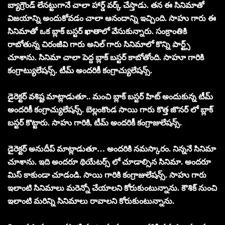
బ్యాగ్రౌండ్ లేనట్టుగానే చాలా హార్డ్ వర్క్ చేస్తాడు. తన ఈ సినిమాతో
విజయాన్ని అందుకోవడం చాలా ఆనందాన్ని ఇచ్చింది. సాహు గారు ఈ
సినిమాతో ఒక బ్లాక్ బస్టర్ ఖాతాలో వేసుకున్నారు. సంక్రాంతికి
రాబోతున్న చిరంజీవి గారు అనిల్ గారు సినిమాలో కొన్ని పార్ట్స్
చూశాను. సినిమా చాలా పెద్ద బ్లాక్ బస్టర్ కాబోతోంది. సాహూ గారికి
కంగ్రాట్యులేషన్స్. టీమ్ అందరికీ కంగ్రాచ్యులేషన్స్.
డైరెక్టర్ వశిష్ట మాట్లాడుతూ.. మంచి బ్లాక్ బస్టర్ హిట్ అందుకున్న టీమ్
అందరికీ కంగ్రాచ్యులేషన్స్. బెల్లంకొండ సాయి గారు కొత్త జొనర్ లో బ్లాక్
బస్టర్ కొట్టారు. సాహు గారికి, టీమ్ అందరికీ కంగ్రాజులేషన్స్.
డైరెక్టర్ అనుదీప్ మాట్లాడుతూ… అందరికి నమస్కారం. నిన్ననే సినిమా
చూశాను. ఇది అందరూ థియేటర్స్ లో చూడాల్సిన సినిమా. అందరూ
మిస్ కాకుండా చూడండి. సాయి గారికి కంగ్రాజులేషన్స్. సాహు గారు
ఇలాంటి సినిమాలు మరెన్నో చేయాలని కోరుకుంటున్నాను. కౌశిక్ నుంచి
ఇలాంటి మరిన్ని సినిమాలు రావాలని కోరుకుంటున్నాను.