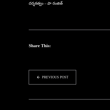
దర్శకత్వం – పా రంజిత్
Share This:
PREVIOUS POST