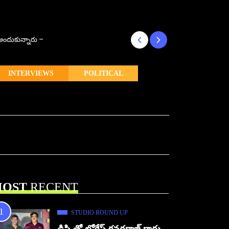
్ అందుకున్నారు –
కొరియన్ కనకరాజు క
INTERVIEWS
POLITICAL
OST
RECENT
STUDIO ROUND UP