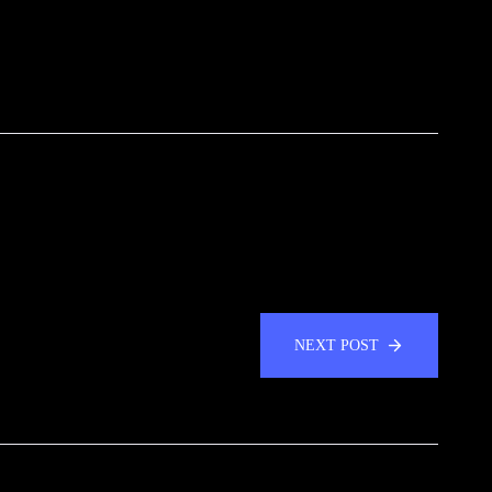
NEXT POST