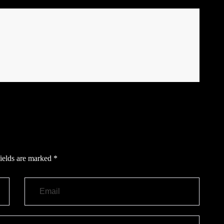
ields are marked
*