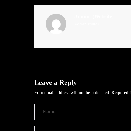
Admin
(Website)
Administrator
Leave a Reply
Your email address will not be published.
Required f