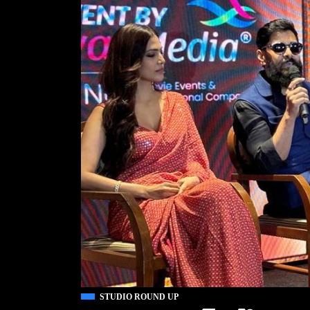
STUDIO ROUND UP