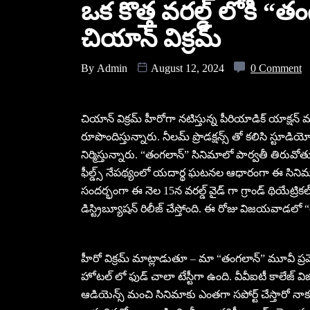
ఒక కొత్త వరల్డ్ లోకి “తం
చియాన్ విక్రమ్
By
Admin
August 12, 2024
0 Comment
చియాన్ విక్రమ్ హీరోగా నటిస్తున్న పీరియాడిక్ యాక్షన్
రూపొందిస్తున్నారు. నీలమ్ ప్రొడక్షన్స్ తో కలిసి స్టూడియో
నిర్మిస్తున్నారు. “తంగలాన్” సినిమాలో పార్వతీ తిరువోత
ఫీల్డ్స్ నేపథ్యంలో యదార్థ ఘటనల ఆధారంగా ఈ సినిమా
సందర్భంగా ఈ నెల 15న వరల్డ్ వైడ్ గా గ్రాండ్ థియేట్రికల
డిస్ట్రిబ్యూషన్ రిలీజ్ చేస్తోంది. ఈ రోజు విజయవాడలో 
హీరో విక్రమ్‌ మాట్లాడుతూ – మా “తంగలాన్” మూవీ 
హోటల్ లో ఫుడ్ చాలా టేస్టీగా ఉంది. వీవీఐటీ కాలేజ్ విజిట
ఆడియెన్స్ మంచి సినిమాకు ఎంతగా సపోర్ట్ చేస్తారో 