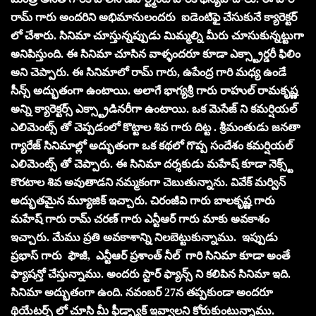
రామ్ గారు అందరిని అభిమానులందరు ఐడెంటిఫై చేసుకునే క్యారెక్టర్
లో చేశారు. సినిమా చూస్తున్నప్పుడు మిమ్మల్ని మీరు చూసుకున్నట్టుగా
అనిపిస్తుంది. ఈ సినిమా చూసిన వాళ్ళందరూ కూడా ఎక్స్ట్రార్డరీ ఫిలిం
అని చెప్పారు. ఈ సినిమాలో రామ్ గారు, ఉపేంద్ర గారి మధ్య ఉండే
సీన్స్ అద్భుతంగా ఉంటాయి. అలాగే భాగ్యశ్రీ గారు రాహుల్ రామకృష్ణ
అన్ని క్యారెక్టర్స్ ఎక్స్ట్రాడినరీగా ఉంటాయి. ఒక మెసేజ్ ని కమర్షియల్
ఎలిమెంట్స్ తో చెప్పడంలో కొట్టాల శివ గారు దిట్ట . శ్రీమంతుడు జనతా
గ్యారేజ్ సినిమాల్లో అద్భుతంగా ఒక కథలో గొప్ప సందేశం కమర్షియల్
ఎలిమెంట్స్ తో చెప్పారు. ఈ సినిమా దర్శకుడు మహేష్ కూడా నెక్స్ట్
కొరటాల శివ అవుతాడని నమ్మకంగా చెబుతున్నాను. వివేక్ మర్విన్
అద్భుతమైన మ్యూజిక్ ఇచ్చారు. చిరంజీవి గారు బాలకృష్ణ గారు
మహేష్ గారు రామ్ చరణ్ గారు ఎన్టీఆర్ గారు మాకు అవకాశం
ఇచ్చారు. మేము ప్రతి అవకాశాన్ని నిలబెట్టుకున్నాము. ఇప్పుడు
ప్రభాస్ గారు ఫౌజీ, ఎన్టీఆర్ ప్రశాంత్ నీల్ గారి సినిమా కూడా అంతే
ఫ్యాషన్తో చేస్తున్నాము. అందరు స్టార్ ఫ్యాన్స్ ని కలిపిన సినిమా ఇది.
సినిమా అద్భుతంగా ఉంది. నవంబర్ 27న తప్పకుండా అందరూ
థియేటర్స్ లో చూసి మీ ఫీడ్బ్యాక్ ఇవ్వాలని కోరుకుంటున్నాము.