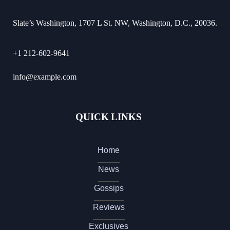
Slate’s Washington, 1707 L St. NW, Washington, D.C., 20036.
+1 212-602-9641
info@example.com
QUICK LINKS
Home
News
Gossips
Reviews
Exclusives