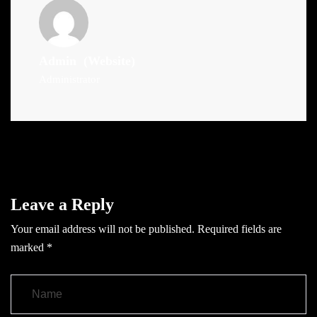
Admin
(Website)
Administrator
Leave a Reply
Your email address will not be published.
Required fields are
marked
*