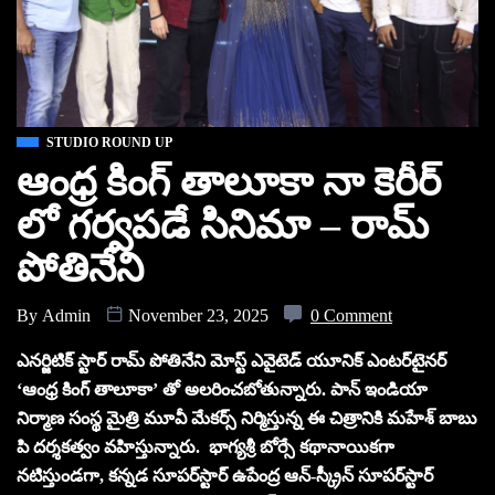
STUDIO ROUND UP
ఆంధ్ర కింగ్ తాలూకా నా కెరీర్
లో గర్వపడే సినిమా – రామ్
పోతినేని
By
Admin
November 23, 2025
0 Comment
ఎనర్జిటిక్ స్టార్ రామ్ పోతినేని మోస్ట్ ఎవైటెడ్ యూనిక్ ఎంటర్‌టైనర్
‘ఆంధ్ర కింగ్ తాలూకా’ తో అలరించబోతున్నారు. పాన్ ఇండియా
నిర్మాణ సంస్థ మైత్రి మూవీ మేకర్స్ నిర్మిస్తున్న ఈ చిత్రానికి మహేశ్ బాబు
పి దర్శకత్వం వహిస్తున్నారు. భాగ్యశ్రీ బోర్సే కథానాయికగా
నటిస్తుండగా, కన్నడ సూపర్‌స్టార్ ఉపేంద్ర ఆన్-స్క్రీన్ సూపర్‌స్టార్