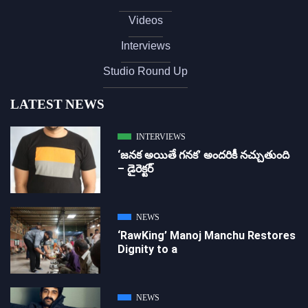
Videos
Interviews
Studio Round Up
LATEST NEWS
INTERVIEWS
‘జ‌న‌క అయితే గ‌న‌క‌’ అందరికీ నచ్చుతుంది
– డైరెక్ట‌ర్
NEWS
‘RawKing’ Manoj Manchu Restores
Dignity to a
NEWS