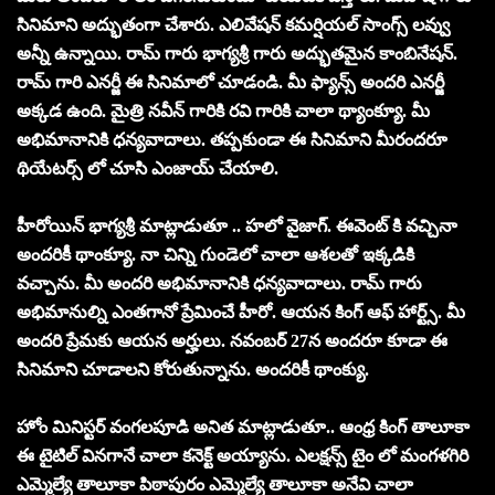
సినిమాని అద్భుతంగా చేశారు. ఎలివేషన్ కమర్షియల్ సాంగ్స్ లవ్వు
అన్నీ ఉన్నాయి. రామ్ గారు భాగ్యశ్రీ గారు అద్భుతమైన కాంబినేషన్.
రామ్ గారి ఎనర్జీ ఈ సినిమాలో చూడండి. మీ ఫ్యాన్స్ అందరి ఎనర్జీ
అక్కడ ఉంది. మైత్రి నవీన్ గారికి రవి గారికి చాలా థ్యాంక్యూ. మీ
అభిమానానికి ధన్యవాదాలు. తప్పకుండా ఈ సినిమాని మీరందరూ
థియేటర్స్ లో చూసి ఎంజాయ్ చేయాలి.
హీరోయిన్ భాగ్యశ్రీ మాట్లాడుతూ .. హలో వైజాగ్. ఈవెంట్ కి వచ్చినా
అందరికీ థాంక్యూ. నా చిన్ని గుండెలో చాలా ఆశలతో ఇక్కడికి
వచ్చాను. మీ అందరి అభిమానానికి ధన్యవాదాలు. రామ్ గారు
అభిమానుల్ని ఎంతగానో ప్రేమించే హీరో. ఆయన కింగ్ ఆఫ్ హార్ట్స్. మీ
అందరి ప్రేమకు ఆయన అర్హులు. నవంబర్ 27న అందరూ కూడా ఈ
సినిమాని చూడాలని కోరుతున్నాను. అందరికీ థాంక్యు.
హోం మినిస్టర్ వంగలపూడి అనిత మాట్లాడుతూ.. ఆంధ్ర కింగ్ తాలూకా
ఈ టైటిల్ వినగానే చాలా కనెక్ట్ అయ్యాను. ఎలక్షన్స్ టైం లో మంగళగిరి
ఎమ్మెల్యే తాలూకా పిఠాపురం ఎమ్మెల్యే తాలూకా అనేవి చాలా