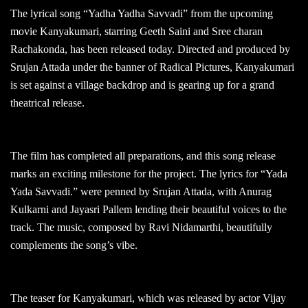
The lyrical song “Yadha Yadha Savvadi” from the upcoming
movie Kanyakumari, starring Geeth Saini and Sree charan
Rachakonda, has been released today. Directed and produced by
Srujan Attada under the banner of Radical Pictures, Kanyakumari
is set against a village backdrop and is gearing up for a grand
theatrical release.
The film has completed all preparations, and this song release
marks an exciting milestone for the project. The lyrics for “Yada
Yada Savvadi.” were penned by Srujan Attada, with Anurag
Kulkarni and Jayasri Pallem lending their beautiful voices to the
track. The music, composed by Ravi Nidamarthi, beautifully
complements the song’s vibe.
The teaser for Kanyakumari, which was released by actor Vijay