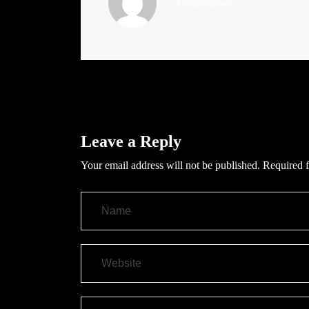
Administrator
Leave a Reply
Your email address will not be published.
Required f