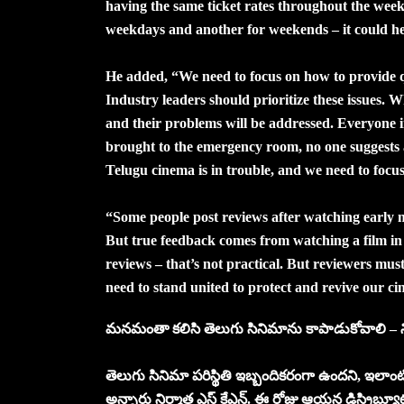
having the same ticket rates throughout the week. 
weekdays and another for weekends – it could hel
He added, “We need to focus on how to provide qu
Industry leaders should prioritize these issues. W
and their problems will be addressed. Everyone in
brought to the emergency room, no one suggests a fa
Telugu cinema is in trouble, and we need to focus 
“Some people post reviews after watching early m
But true feedback comes from watching a film in
reviews – that’s not practical. But reviewers mus
need to stand united to protect and revive our c
మనమంతా కలిసి తెలుగు సినిమాను కాపాడుకోవాలి – నిర
తెలుగు సినిమా పరిస్థితి ఇబ్బందికరంగా ఉందని, ఇలాం
అన్నారు నిర్మాత ఎస్ కేఎన్. ఈ రోజు ఆయన డిస్ట్రిబ్యూట్