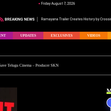
Friday August 7, 2026
BREAKING NEWS
Ramayana Trailer Creates History by Crossin
ENT
UPDATES
EXCLUSIVES
VIDEOS
 Save Telugu Cinema – Producer SKN
M