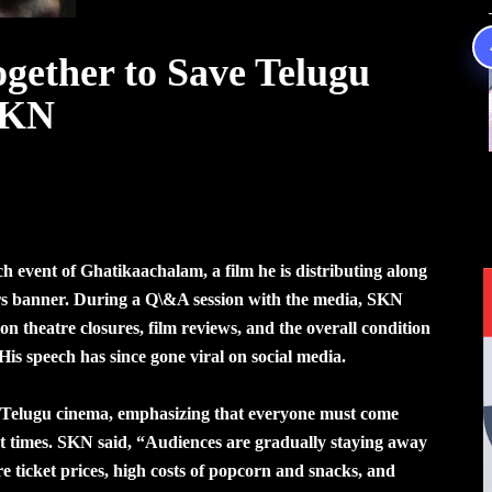
gether to Save Telugu
SKN
h event of Ghatikaachalam, a film he is distributing along
 banner. During a Q\&A session with the media, SKN
n theatre closures, film reviews, and the overall condition
 His speech has since gone viral on social media.
f Telugu cinema, emphasizing that everyone must come
ult times. SKN said, “Audiences are gradually staying away
e ticket prices, high costs of popcorn and snacks, and