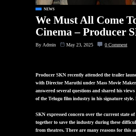
NEWS
We Must All Come To
Cinema – Producer 
By
Admin
May 23, 2025
0 Comment
Producer SKN recently attended the trailer launc
with Director Maruthi under Mass Movie Makers
answered several questions and shared his views o
of the Telugu film industry in his signature style.
SKN expressed concern over the current state o
together to save the industry during these diffic
from theatres. There are many reasons for this ar