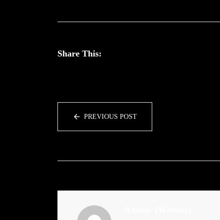
Share This:
PREVIOUS POST
Admin
(Website)