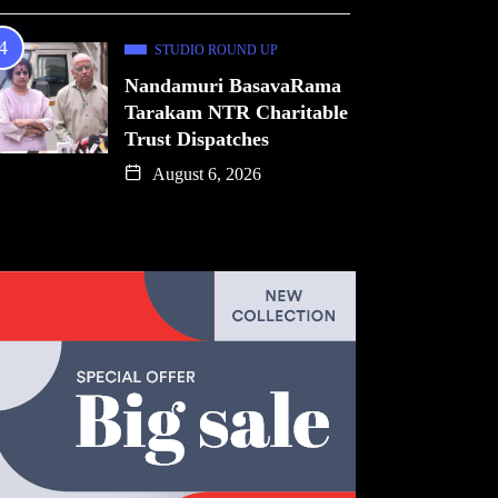
STUDIO ROUND UP
Nandamuri BasavaRama
Tarakam NTR Charitable
Trust Dispatches
August 6, 2026