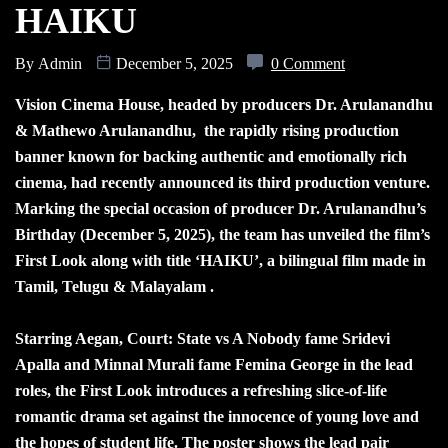
HAIKU
By
Admin
December 5, 2025
0 Comment
Vision Cinema House, headed by producers Dr. Arulanandhu
& Mathewo Arulanandhu, the rapidly rising production
banner known for backing authentic and emotionally rich
cinema, had recently announced its third production venture.
Marking the special occasion of producer Dr. Arulanandhu’s
Birthday (December 5, 2025), the team has unveiled the film’s
First Look along with title ‘HAIKU’, a bilingual film made in
Tamil, Telugu & Malayalam .
Starring Aegan, Court: State vs A Nobody fame Sridevi
Apalla and Minnal Murali fame Femina George in the lead
roles, the First Look introduces a refreshing slice-of-life
romantic drama set against the innocence of young love and
the hopes of student life. The poster shows the lead pair