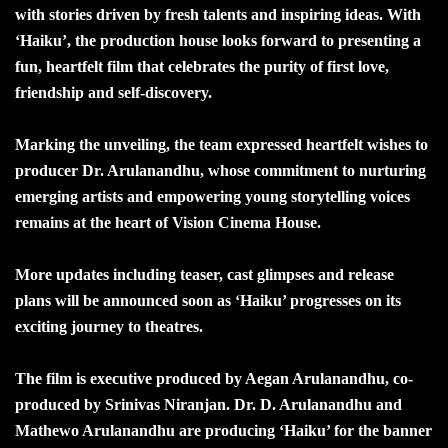
with stories driven by fresh talents and inspiring ideas. With
‘Haiku’, the production house looks forward to presenting a
fun, heartfelt film that celebrates the purity of first love,
friendship and self-discovery.
Marking the unveiling, the team expressed heartfelt wishes to
producer Dr. Arulanandhu, whose commitment to nurturing
emerging artists and empowering young storytelling voices
remains at the heart of Vision Cinema House.
More updates including teaser, cast glimpses and release
plans will be announced soon as ‘Haiku’ progresses on its
exciting journey to theatres.
The film is executive produced by Aegan Arulanandhu, co-
produced by Srinivas Niranjan. Dr. D. Arulanandhu and
Mathewo Arulanandhu are producing ‘Haiku’ for the banner