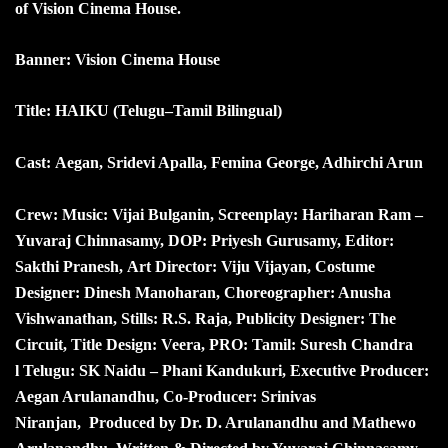
of Vision Cinema House.
Banner: Vision Cinema House
Title: HAIKU (Telugu–Tamil Bilingual)
Cast: Aegan, Sridevi Apalla, Femina George, Adhirchi Arun
Crew: Music: Vijai Bulganin, Screenplay: Hariharan Ram –
Yuvaraj Chinnasamy, DOP: Priyesh Gurusamy, Editor:
Sakthi Pranesh, Art Director: Viju Vijayan, Costume
Designer: Dinesh Manoharan, Choreographer: Anusha
Vishwanathan, Stills: R.S. Raja, Publicity Designer: The
Circuit, Title Design: Veera, PRO: Tamil: Suresh Chandra
l Telugu: SK Naidu – Phani Kandukuri, Executive Producer:
Aegan Arulanandhu, Co-Producer: Srinivas
Niranjan, Produced by Dr. D. Arulanandhu and Mathewo