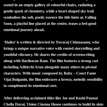
seated in an empty gallery of colourful chairs, radiating a
gentle spark of chemistry, while a heart-shaped sky trail
symbolises the soft, poetic essence the title hints at. Falling
Soon, a playful line placed at the center, teases a feel-good
emotional journey ahead.
‘Haiku’ is written & directed by Yuvaraj Chinnasamy, who
brings a unique narrative voice with rooted storytelling and
youthful vibrancy. He shares the credits of screenwriting
along with Hariharan Ram. The film features a strong cast
including Adhirchi Arun alongside many others in pivotal
characters. With music composed by Baby – Court Fame
Vijai Bulganin, the film embraces a breezy, melodic sensibility
to complement its emotional core.
After delivering acclaimed titles like Joe and Kozhi Pannai
Chella Durai, Vision Cinema House continues to build its slate