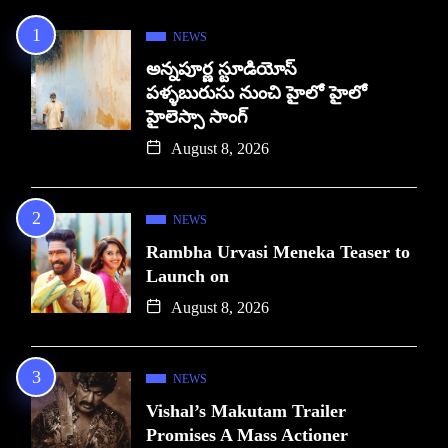
NEWS
అన్నపూర్ణ స్టూడియోస్
పళ్ళబురుసు నుంచి హైలో హైలో
హైలెస్సా సాంగ్
August 8, 2026
NEWS
Rambha Urvasi Meneka Teaser to
Launch on
August 8, 2026
NEWS
Vishal’s Makutam Trailer
Promises A Mass Actioner