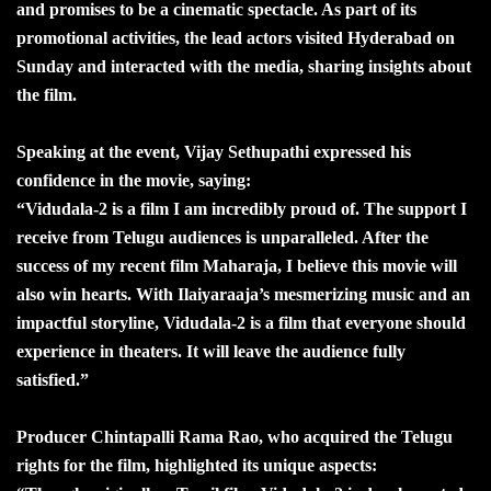
and promises to be a cinematic spectacle. As part of its
promotional activities, the lead actors visited Hyderabad on
Sunday and interacted with the media, sharing insights about
the film.
Speaking at the event, Vijay Sethupathi expressed his
confidence in the movie, saying:
“Vidudala-2 is a film I am incredibly proud of. The support I
receive from Telugu audiences is unparalleled. After the
success of my recent film Maharaja, I believe this movie will
also win hearts. With Ilaiyaraaja’s mesmerizing music and an
impactful storyline, Vidudala-2 is a film that everyone should
experience in theaters. It will leave the audience fully
satisfied.”
Producer Chintapalli Rama Rao, who acquired the Telugu
rights for the film, highlighted its unique aspects: