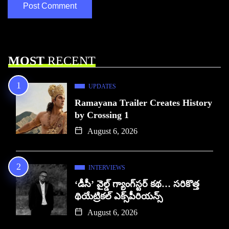
MOST
RECENT
UPDATES
Ramayana Trailer Creates History
by Crossing 1
August 6, 2026
INTERVIEWS
‘డీసీ’ వైల్డ్ గ్యాంగ్‌స్టర్ కథ… సరికొత్త
థియేట్రికల్ ఎక్స్‌పీరియన్స్
August 6, 2026