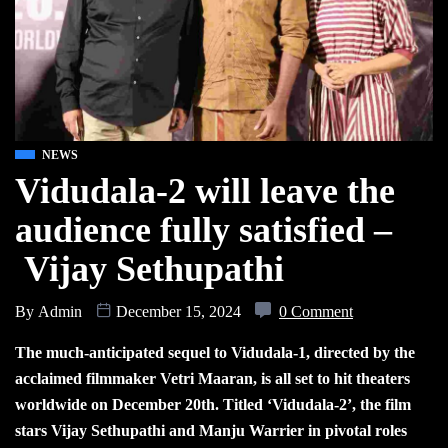
NEWS
Vidudala-2 will leave the
audience fully satisfied –
Vijay Sethupathi
By
Admin
December 15, 2024
0 Comment
The much-anticipated sequel to Vidudala-1, directed by the
acclaimed filmmaker Vetri Maaran, is all set to hit theaters
worldwide on December 20th. Titled ‘Vidudala-2’, the film
stars Vijay Sethupathi and Manju Warrier in pivotal roles