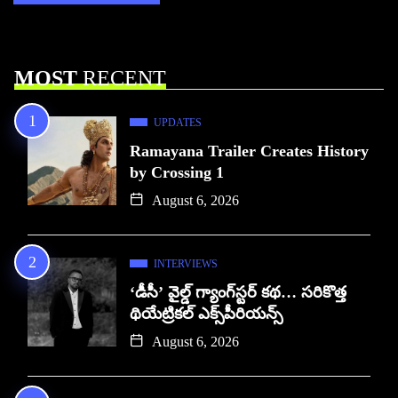
MOST
RECENT
UPDATES
Ramayana Trailer Creates History
by Crossing 1
August 6, 2026
INTERVIEWS
‘డీసీ’ వైల్డ్ గ్యాంగ్‌స్టర్ కథ… సరికొత్త
థియేట్రికల్ ఎక్స్‌పీరియన్స్
August 6, 2026