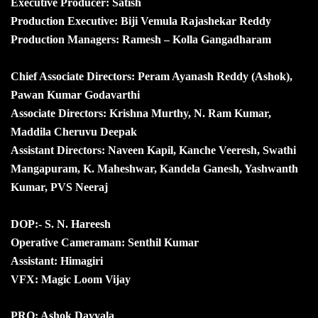
Executive Producer: Satish
Production Executive: Biji Vemula Rajashekar Reddy
Production Managers: Ramesh – Kolla Gangadharam
Chief Associate Directors: Peram Ayanash Reddy (Ashok),
Pawan Kumar Godavarthi
Associate Directors: Krishna Murthy, N. Ram Kumar,
Maddila Cheruvu Deepak
Assistant Directors: Naveen Kapil, Kanche Veeresh, Swathi
Mangapuram, K. Maheshwar, Kandela Ganesh, Yashwanth
Kumar, PVS Neeraj
DOP:- S. N. Hareesh
Operative Cameraman: Senthil Kumar
Assistant: Himagiri
VFX: Magic Loom Vijay
PRO: Ashok Dayyala