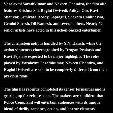
Varalaxmi Sarathkumar and Naveen Chandra, the film also
features Krishna Sai, Ragini Dwivedi, Aditya Om, Ravi
Shankar, Srinivasa Reddy, Saptagiri, Sharath Lohithaswa,
Gemini Suresh, Dil Ramesh, and several others. Nearly 52
senior artists have acted in this action-packed entertainer.
The cinematography is handled by S.N. Harish, while the
action sequences choreographed by Dragon Prakash and
Ravi Teja are expected to be major highlights. The roles
played by Varalaxmi Sarathkumar, Naveen Chandra, and
Ragini Dwivedi are said to be completely different from their
previous films.
The film has recently completed its censor formalities and is
gearing up for release soon. The makers are confident that
Police Complaint will entertain audiences with its unique
blend of thrills, romance, action, and horror elements.