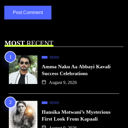
MOST
RECENT
NEWS
Amma Naku Aa Abbayi Kavali
Success Celebrations
August 9, 2026
NEWS
Hansika Motwani’s Mysterious
First Look From Kapaali
August 9, 2026