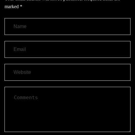
marked
*