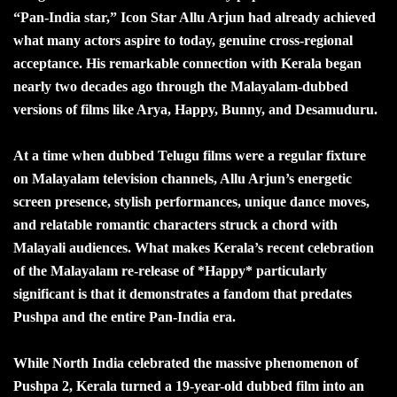
“Pan-India star,” Icon Star Allu Arjun had already achieved
what many actors aspire to today, genuine cross-regional
acceptance. His remarkable connection with Kerala began
nearly two decades ago through the Malayalam-dubbed
versions of films like Arya, Happy, Bunny, and Desamuduru.
At a time when dubbed Telugu films were a regular fixture
on Malayalam television channels, Allu Arjun’s energetic
screen presence, stylish performances, unique dance moves,
and relatable romantic characters struck a chord with
Malayali audiences. What makes Kerala’s recent celebration
of the Malayalam re-release of *Happy* particularly
significant is that it demonstrates a fandom that predates
Pushpa and the entire Pan-India era.
While North India celebrated the massive phenomenon of
Pushpa 2, Kerala turned a 19-year-old dubbed film into an