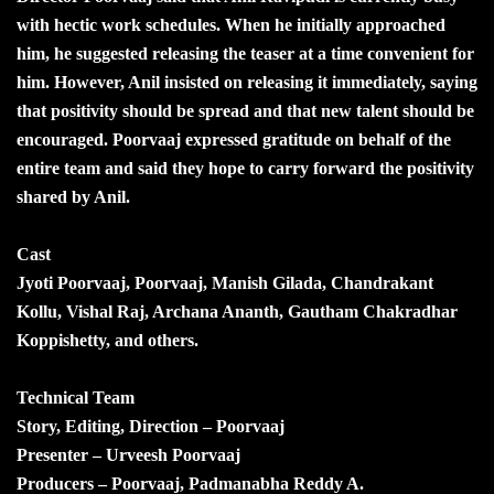
with hectic work schedules. When he initially approached
him, he suggested releasing the teaser at a time convenient for
him. However, Anil insisted on releasing it immediately, saying
that positivity should be spread and that new talent should be
encouraged. Poorvaaj expressed gratitude on behalf of the
entire team and said they hope to carry forward the positivity
shared by Anil.
Cast
Jyoti Poorvaaj, Poorvaaj, Manish Gilada, Chandrakant
Kollu, Vishal Raj, Archana Ananth, Gautham Chakradhar
Koppishetty, and others.
Technical Team
Story, Editing, Direction – Poorvaaj
Presenter – Urveesh Poorvaaj
Producers – Poorvaaj, Padmanabha Reddy A.