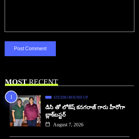
MOST
RECENT
STUDIO ROUND UP
డిసి తో లోకేష్ కనగరాజ్ గారు హీరోగా
బ్లాక్‌బస్టర్
August 7, 2026