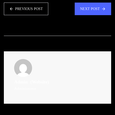
PREVIOUS POST
NEXT POST
Admin
(Website)
Administrator