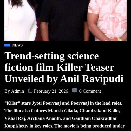
NEWS
Trend-setting science
fiction film Killer Teaser
Unveiled by Anil Ravipudi
By
Admin
February 21, 2026
0 Comment
“Killer” stars Jyoti Poorvaaj and Poorvaaj in the lead roles.
The film also features Manish Gilada, Chandrakant Kollu,
Vishal Raj, Archana Ananth, and Gautham Chakradhar
Koppishetty in key roles. The movie is being produced under