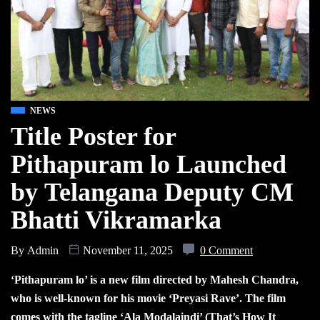
NEWS
Title Poster for
Pithapuram lo Launched
by Telangana Deputy CM
Bhatti Vikramarka
By
Admin
November 11, 2025
0 Comment
‘Pithapuram lo’ is a new film directed by Mahesh Chandra,
who is well-known for his movie ‘Preyasi Rave’. The film
comes with the tagline ‘Ala Modalaindi’ (That’s How It