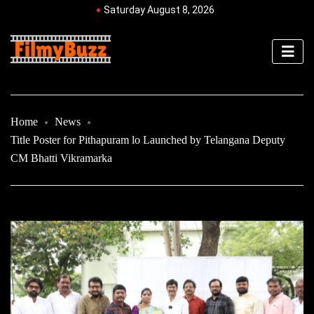
Saturday August 8, 2026
Home
News
Title Poster for Pithapuram lo Launched by Telangana Deputy
CM Bhatti Vikramarka