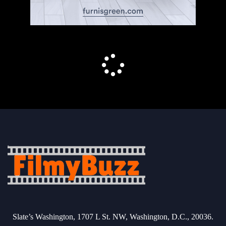
Slate’s Washington, 1707 L St. NW, Washington, D.C., 20036.