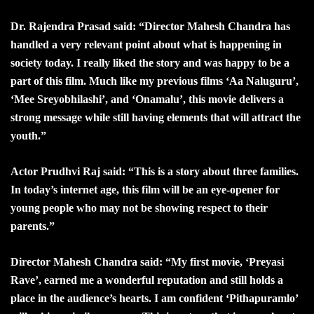
Dr. Rajendra Prasad said: “Director Mahesh Chandra has
handled a very relevant point about what is happening in
society today. I really liked the story and was happy to be a
part of this film. Much like my previous films ‘Aa Naluguru’,
‘Mee Sreyobhilashi’, and ‘Onamalu’, this movie delivers a
strong message while still having elements that will attract the
youth.”
Actor Prudhvi Raj said: “This is a story about three families.
In today’s internet age, this film will be an eye-opener for
young people who may not be showing respect to their
parents.”
Director Mahesh Chandra said: “My first movie, ‘Preyasi
Rave’, earned me a wonderful reputation and still holds a
place in the audience’s hearts. I am confident ‘Pithapuramlo’