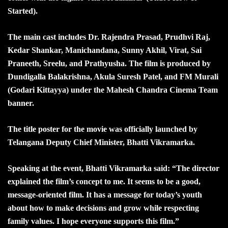
Started).
The main cast includes Dr. Rajendra Prasad, Prudhvi Raj,
Kedar Shankar, Manichandana, Sunny Akhil, Virat, Sai
Praneeth, Sreelu, and Prathyusha. The film is produced by
Dundigalla Balakrishna, Akula Suresh Patel, and FM Murali
(Godari Kittayya) under the Mahesh Chandra Cinema Team
banner.
The title poster for the movie was officially launched by
Telangana Deputy Chief Minister, Bhatti Vikramarka.
Speaking at the event, Bhatti Vikramarka said: “The director
explained the film’s concept to me. It seems to be a good,
message-oriented film. It has a message for today’s youth
about how to make decisions and grow while respecting
family values. I hope everyone supports this film.”