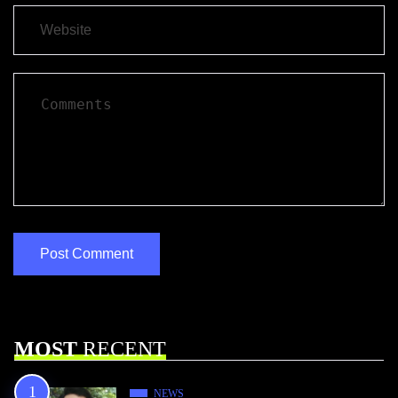
MOST
RECENT
NEWS