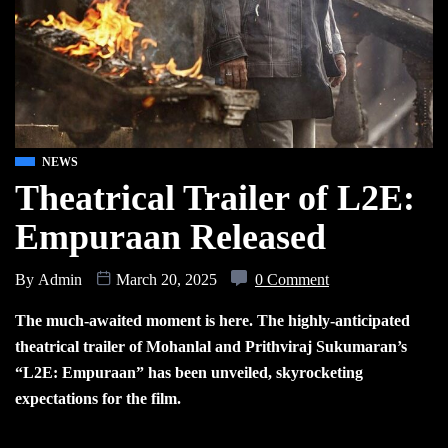
NEWS
Theatrical Trailer of L2E:
Empuraan Released
By
Admin
March 20, 2025
0 Comment
The much-awaited moment is here. The highly-anticipated
theatrical trailer of Mohanlal and Prithviraj Sukumaran’s
“L2E: Empuraan” has been unveiled, skyrocketing
expectations for the film.