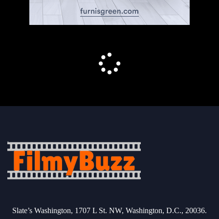
Slate’s Washington, 1707 L St. NW, Washington, D.C., 20036.