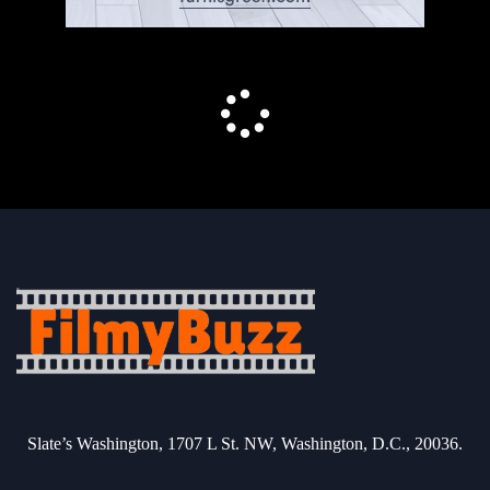
Slate’s Washington, 1707 L St. NW, Washington, D.C., 20036.