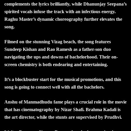
complements the lyrics brilliantly, while Dhanunjay Seepana’s
spirited vocals infuse the track with an infectious energy.
Raghu Master’s dynamic choreography further elevates the
song.
Filmed on the stunning Vizag beach, the song features
Sundeep Kishan and Rao Ramesh as a father-son duo
navigating the ups and downs of bachelorhood. Their on-
screen chemistry is both endearing and entertaining.
It’s a blockbuster start for the musical promotions, and this
song is going to connect well with all the bachelors.
Anshu of Manmadhudu fame plays a crucial role in the movie
that has cinematography by Nizar Shafi. Brahma Kadali is
the art director, while the stunts are supervised by Prudhvi.