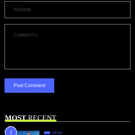
MOST
RECENT
NEWS