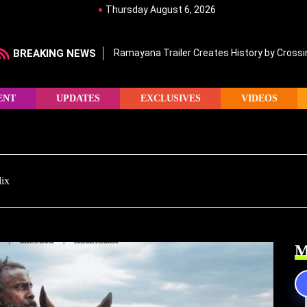
Thursday August 6, 2026
BREAKING NEWS
Ramayana Trailer Creates History by Crossin
ENT
UPDATES
EXCLUSIVES
VIDEOS
lix
M