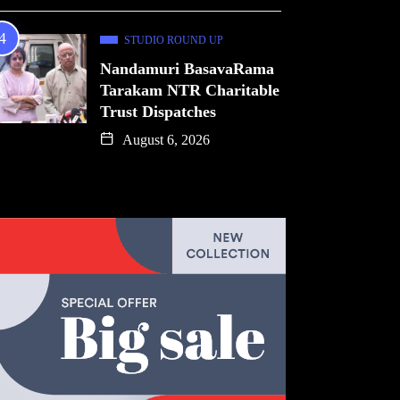
STUDIO ROUND UP
Nandamuri BasavaRama
Tarakam NTR Charitable
Trust Dispatches
August 6, 2026