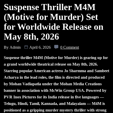
Suspense Thriller M4M
(Motive for Murder) Set
for Worldwide Release on
May 8th, 2026
By
Admin
April 6, 2026
0 Comment
Suspense thriller M4M (Motive for Murder) is gearing up for
a grand worldwide theatrical release on May 8th, 2026.
Starring popular American actress Jo Sharmma and Sambeet
Acharya in the lead roles, the film is directed and produced
by Mohan Vadlapatla under the Mohan Media Creations
banner in association with McWin Group USA. Powered by
PVR Inox Pictures for its India release in five languages —
Telugu, Hindi, Tamil, Kannada, and Malayalam — M4M is
positioned as a gripping murder mystery thriller with strong