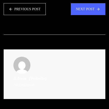
PREVIOUS POST
NEXT POST
Admin
(Website)
Administrator