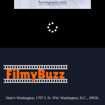
Slate’s Washington, 1707 L St. NW, Washington, D.C., 20036.