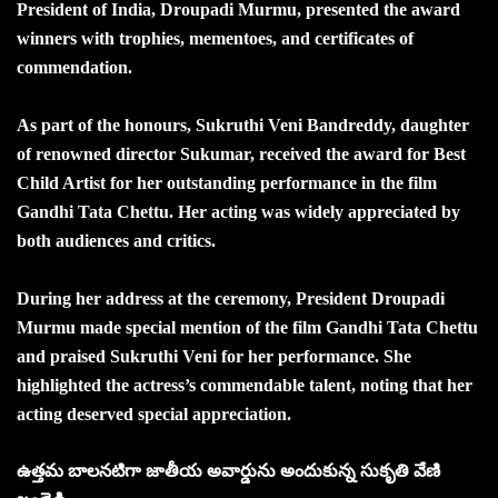
President of India, Droupadi Murmu, presented the award
winners with trophies, mementoes, and certificates of
commendation.
As part of the honours, Sukruthi Veni Bandreddy, daughter
of renowned director Sukumar, received the award for Best
Child Artist for her outstanding performance in the film
Gandhi Tata Chettu. Her acting was widely appreciated by
both audiences and critics.
During her address at the ceremony, President Droupadi
Murmu made special mention of the film Gandhi Tata Chettu
and praised Sukruthi Veni for her performance. She
highlighted the actress’s commendable talent, noting that her
acting deserved special appreciation.
ఉత్తమ బాలనటిగా జాతీయ అవార్డును అందుకున్న సుకృతి వేణి