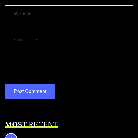
MOST
RECENT