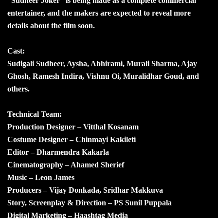
“Sudheer Joker” is being made as a complete commercial
entertainer, and the makers are expected to reveal more
details about the film soon.
Cast:
Sudigali Sudheer, Aysha, Abhirami, Murali Sharma, Ajay
Ghosh, Ramesh Indira, Vishnu Oi, Muralidhar Goud, and
others.
Technical Team:
Production Designer – Vitthal Kosanam
Costume Designer – Chinmayi Kakileti
Editor – Dharmendra Kakarla
Cinematography – Ahamed Sherief
Music – Leon James
Producers – Vijay Donkada, Sridhar Makkuva
Story, Screenplay & Direction – PS Sunil Puppala
Digital Marketing – Haashtag Media