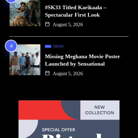
#SK33 Titled Karikaala –
Spectacular First Look
August 5, 2026
NEWS
Missing Meghana Movie Poster
Launched by Sensational
August 5, 2026