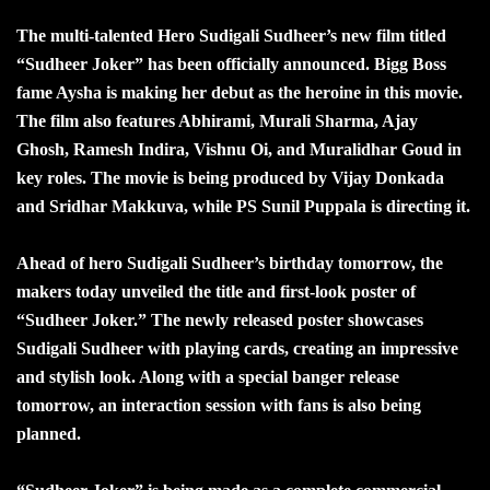
The multi-talented Hero Sudigali Sudheer’s new film titled
“Sudheer Joker” has been officially announced. Bigg Boss
fame Aysha is making her debut as the heroine in this movie.
The film also features Abhirami, Murali Sharma, Ajay
Ghosh, Ramesh Indira, Vishnu Oi, and Muralidhar Goud in
key roles. The movie is being produced by Vijay Donkada
and Sridhar Makkuva, while PS Sunil Puppala is directing it.
Ahead of hero Sudigali Sudheer’s birthday tomorrow, the
makers today unveiled the title and first-look poster of
“Sudheer Joker.” The newly released poster showcases
Sudigali Sudheer with playing cards, creating an impressive
and stylish look. Along with a special banger release
tomorrow, an interaction session with fans is also being
planned.