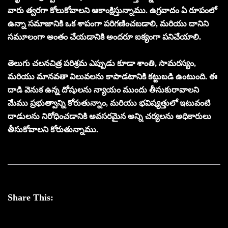
వారు త్వరగా కోలుకోవాలని ఆకాంక్షిస్తున్నాము. ఉగ్రవాదం ఏ రూపంలో
ఉన్నా సమాజానికి ఒక శాపంగా పరిగణించబడాలి, మరియు దానిని
సమూలంగా అంతం చేయడానికి అందరూ ఐక్యంగా పనిచేయాలి.
తెలుగు చలనచిత్ర పరిశ్రమ ఎప్పుడు కూడా శాంతి, సామరస్యం,
మరియు మానవతా విలువలను కాపాడటానికి కట్టుబడి ఉంటుంది. ఈ
దాడి వెనుక ఉన్న దోషులను న్యాయం ముందు తీసుకురావాలని
మేము ప్రభుత్వాన్ని కోరుతున్నాం, మరియు భవిష్యత్తులో ఇటువంటి
దాడులను నిరోధించడానికి అవసరమైన అన్ని చర్యలను అధికారులు
తీసుకోవాలని కోరుతున్నాము.
Share This: