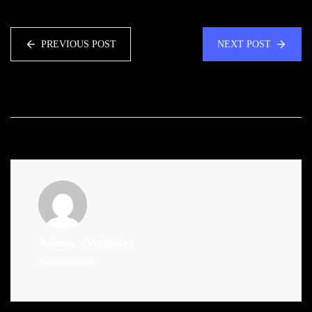
PREVIOUS POST
NEXT POST
Admin
(Website)
Administrator