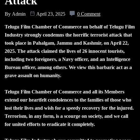
Attack
By
Admin
April 23, 2025
0 Comment
Telugu Film Chamber of Commerce on behalf of Telugu Film
Industry strongly condemns the horrific terrorist attack that
took place in Pahalgam, Jammu and Kashmir, on April 22,
2025. The attack claimed the lives of 26 innocent tourists,
including two foreigners, a Navy officer, and an Intelligence
Bureau officer, among others. We view this barbaric act as a
grave assault on humanity.
Telugu Film Chamber of Commerce and all its Members
extend our heartfelt condolences to the families of those who
lost their lives and wish for a speedy recovery for the injured.
Terrorism, in any form, is a scourge on society, and we call
for united efforts to eradicate it completely.