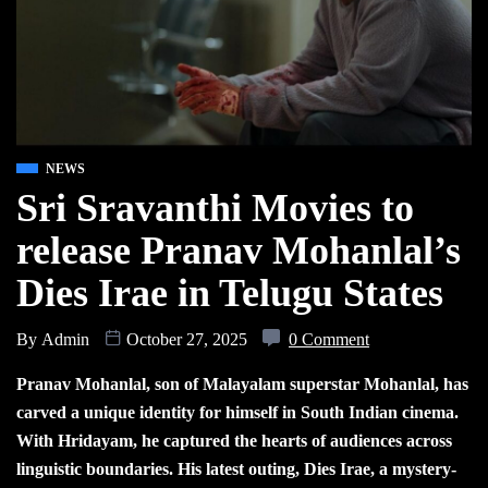
NEWS
Sri Sravanthi Movies to
release Pranav Mohanlal’s
Dies Irae in Telugu States
By
Admin
October 27, 2025
0 Comment
Pranav Mohanlal, son of Malayalam superstar Mohanlal, has
carved a unique identity for himself in South Indian cinema.
With Hridayam, he captured the hearts of audiences across
linguistic boundaries. His latest outing, Dies Irae, a mystery-