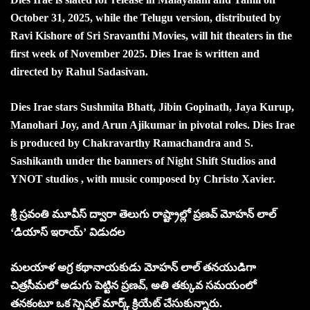
October 31, 2025, while the Telugu version, distributed by
Ravi Kishore of Sri Sravanthi Movies, will hit theaters in the
first week of November 2025. Dies Irae is written and
directed by Rahul Sadasivan.
Dies Irae stars Sushmita Bhatt, Jibin Gopinath, Jaya Kurup,
Manohari Joy, and Arun Ajikumar in pivotal roles. Dies Irae
is produced by Chakravarthy Ramachandra and S.
Sashikanth under the banners of Night Shift Studios and
YNOT studios , with music composed by Christo Xavier.
శ్రీ స్రవంతి మూవీస్ ద్వారా తెలుగు రాష్ట్రాల్లో ప్రణవ్ మోహన్ లాల్
‘డియాస్ ఇరాయ్’ విడుదల
మలయాళ అగ్ర కథానాయకుడు మోహన్ లాల్ తనయుడిగా
చిత్రసీమలో అడుగు పెట్టిన ప్రణవ్, అతి తక్కువ సమయంలో
తనకంటూ ఒక స్పెషల్ మార్క్ క్రియేట్ చేసుకున్నారు.