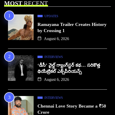
MOST
RECENT
UPDATES
Ramayana Trailer Creates History
by Crossing 1
August 6, 2026
INTERVIEWS
‘డీసీ’ వైల్డ్ గ్యాంగ్‌స్టర్ కథ… సరికొత్త
థియేట్రికల్ ఎక్స్‌పీరియన్స్
August 6, 2026
INTERVIEWS
Chennai Love Story Became a ₹50
Crore