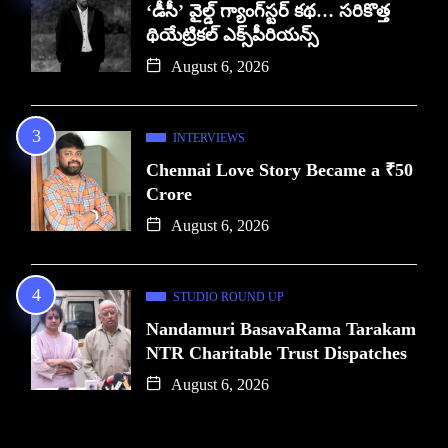
‘డీసీ’ వైల్డ్ గ్యాంగ్‌స్టర్ కథ… సరికొత్త
థియేట్రికల్ ఎక్స్‌పీరియన్స్
August 6, 2026
INTERVIEWS
Chennai Love Story Became a ₹50
Crore
August 6, 2026
STUDIO ROUND UP
Nandamuri BasavaRama Tarakam
NTR Charitable Trust Dispatches
August 6, 2026