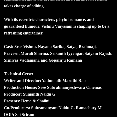
takes charge of editing.
With its eccentric characters, playful romance, and
guaranteed humour, Vishnu Vinyasam is shaping up to be a
refreshing entertainer.
Cast: Sree Vishnu, Nayana Sarika, Satya, Brahmaji,
Praveen, Murali Sharma, Srikanth Iyyengar, Satyam Rajesh,
Srinivas Vadlamani, and Goparaju Ramana
Technical Crew:
Writer and Director: Yadunaath Maruthi Rao
Production House: Sree Subrahmanyeshwara Cinemas
Producer: Sumanth Naidu G
Presents: Hema & Shalini
Co-Producers: Subramanyam Naidu G, Ramachary M
DOP: Sai Sriram