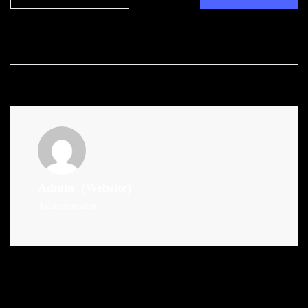
Admin
(Website)
Administrator