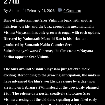
27th
By
Admin
February 21, 2026
0 Comment
King of Entertainment Sree Vishnu is back with another
hilarious joyride, and the buzz around his upcoming film
Vishnu Vinyasam has only grown stronger with each update.
Directed by Yadunaath Maruthi Rao in his debut and
produced by Sumanth Naidu G under Sree
Subrahmanyeshwara Cinemas, the film co-stars Nayana
Sarika opposite Sree Vishnu.
The buzz around Vishnu Vinyasam just got even more
exciting. Responding to the growing anticipation, the makers
have advanced the film’s worldwide release by a day- now
arriving on February 27th instead of the previously planned
28th. The release date poster creatively showcases Sree
Vishnu crossing out the old date, signaling a fun-filled early