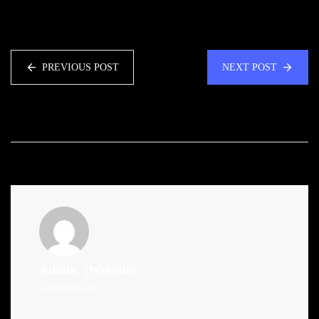
PREVIOUS POST
NEXT POST
Admin
(Website)
Administrator