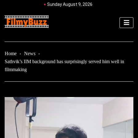
Sunday August 9, 2026
Home
News
Sathvik’s IIM background has surprisingly served him well in
filmmaking