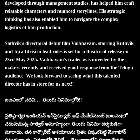
developed through management studies, has helped him craft
relatable characters and nuanced storylines. His strategic
thinking has also enabled him to navigate the complex
logistics of film production.
Sathvik’s directorial debut film
Vaibhavam
, starring Ruthvik
and Iqra Idrisi in lead roles is set for a theatrical release on
23rd May 2025. Vaibhavam’s trailer was unveiled by the
makers recently and received good response from the Telugu
audience. We look forward to seeing what this talented
director has in store for us next!!
ఐఐఎంలో చదివి…
తెలుగు సినిమాల్లోకి!!
ప్రతిష్టాత్మక ఇండియన్ ఇన్‌స్టిట్యూట్ ఆఫ్ మేనేజ్‌మెంట్ (ఐఐఎం)లో
చదువుకున్న సాత్విక్ అనూహ్యంగా తెలుగు సినిమా దర్శకుడిగా
మారాడు. తన కార్పొరేట్ ఆశయాలను సైతం పక్కనపెట్టి మెగాఫోన్