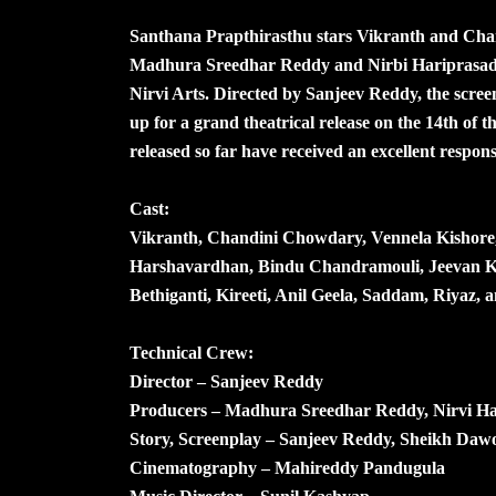
Santhana Prapthirasthu stars Vikranth and Chan
Madhura Sreedhar Reddy and Nirbi Hariprasad
Nirvi Arts. Directed by Sanjeev Reddy, the scree
up for a grand theatrical release on the 14th of 
released so far have received an excellent respon
Cast:
Vikranth, Chandini Chowdary, Vennela Kishor
Harshavardhan, Bindu Chandramouli, Jeevan K
Bethiganti, Kireeti, Anil Geela, Saddam, Riyaz, a
Technical Crew:
Director – Sanjeev Reddy
Producers – Madhura Sreedhar Reddy, Nirvi H
Story, Screenplay – Sanjeev Reddy, Sheikh Daw
Cinematography – Mahireddy Pandugula