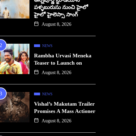
అన్నపూర్ణ స్టూడియోస్
పళ్ళబురుసు నుంచి హైలో
హైలో హైలెస్సా సాంగ్
August 8, 2026
NEWS
Rambha Urvasi Meneka
Teaser to Launch on
August 8, 2026
NEWS
Vishal’s Makutam Trailer
Promises A Mass Actioner
August 8, 2026