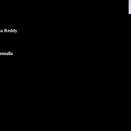
bha Reddy
omalla