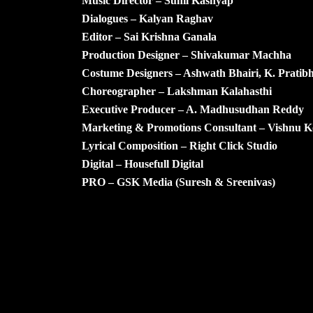
Music Director – Sunil Kashyap
Dialogues – Kalyan Raghav
Editor – Sai Krishna Ganala
Production Designer – Shivakumar Machha
Costume Designers – Ashwath Bhairi, K. Prati
Choreographer – Lakshman Kalahasthi
Executive Producer – A. Madhusudhan Reddy
Marketing & Promotions Consultant – Vishnu K
Lyrical Composition – Right Click Studio
Digital – Housefull Digital
PRO – GSK Media (Suresh & Sreenivas)