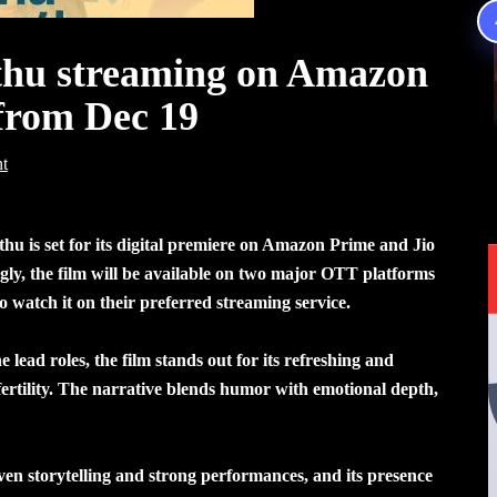
thu streaming on Amazon
from Dec 19
t
 is set for its digital premiere on Amazon Prime and Jio
ly, the film will be available on two major OTT platforms
to watch it on their preferred streaming service.
ead roles, the film stands out for its refreshing and
nfertility. The narrative blends humor with emotional depth,
ven storytelling and strong performances, and its presence