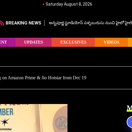
Saturday August 8, 2026
BREAKING NEWS
అన్నపూర్ణ స్టూడియోస్ పళ్ళబురుసు నుంచి హైలో హైలో హ
ENT
UPDATES
EXCLUSIVES
VIDEOS
ng on Amazon Prime & Jio Hotstar from Dec 19
M