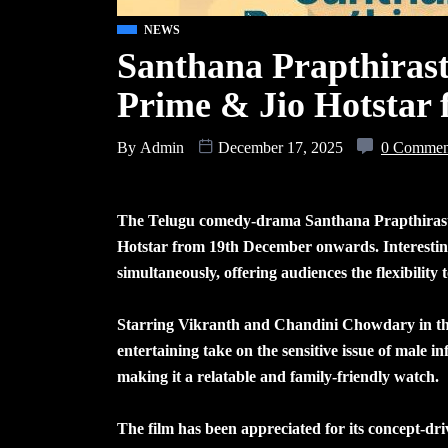
NEWS
Santhana Prapthiras
Prime & Jio Hotstar 
By
Admin
December 17, 2025
0 Commen
The Telugu comedy-drama Santhana Prapthirasthu
Hotstar from 19th December onwards. Interesting
simultaneously, offering audiences the flexibility 
Starring Vikranth and Chandini Chowdary in the l
entertaining take on the sensitive issue of male i
making it a relatable and family-friendly watch.
The film has been appreciated for its concept-dri