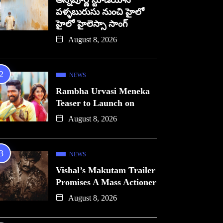
అన్నపూర్ణ స్టూడియోస్
పళ్ళబురుసు నుంచి హైలో
హైలో హైలెస్సా సాంగ్
August 8, 2026
NEWS
Rambha Urvasi Meneka
Teaser to Launch on
August 8, 2026
NEWS
Vishal’s Makutam Trailer
Promises A Mass Actioner
August 8, 2026