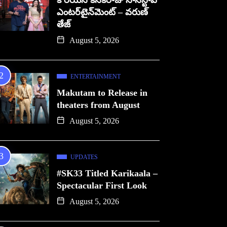
కొరియన్ కనకరాజు నాన్‌స్టాప్
ఎంటర్‌టైన్‌మెంట్ – వరుణ్
తేజ్
August 5, 2026
ENTERTAINMENT
Makutam to Release in
theaters from August
August 5, 2026
UPDATES
#SK33 Titled Karikaala –
Spectacular First Look
August 5, 2026