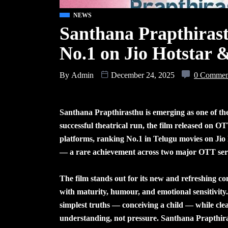
NEWS
Santhana Prapthiras
No.1 on Jio Hotstar 
By
Admin
December 24, 2025
0 Commen
Santhana Prapthirasthu is emerging as one of the
successful theatrical run, the film released on
platforms, ranking No.1 in Telugu movies on Jio
— a rare achievement across two major OTT ser
The film stands out for its new and refreshing co
with maturity, humour, and emotional sensitivity. 
simplest truths — conceiving a child — while cle
understanding, not pressure. Santhana Prapthirast