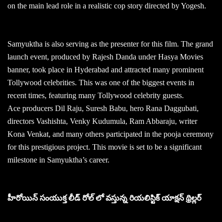
on the main lead role in a realistic cop story directed by Yogesh.
Samyuktha is also serving as the presenter for this film. The grand
launch event, produced by Rajesh Danda under Hasya Movies
banner, took place in Hyderabad and attracted many prominent
Tollywood celebrities. This was one of the biggest events in
recent times, featuring many Tollywood celebrity guests.
Ace producers Dil Raju, Suresh Babu, hero Rana Daggubati,
directors Vashishta, Venky Kudumula, Ram Abbaraju, writer
Kona Venkat, and many others participated in the pooja ceremony
for this prestigious project. This movie is set to be a significant
milestone in Samyuktha’s career.
హీరోయిన్ సంయుక్త లీడ్ రోల్ లో వస్తున్న రియలిస్టిక్ యాక్షన్ థ్రిల్లర్