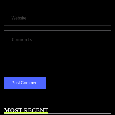
MOST
RECENT