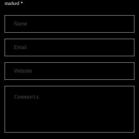
marked
*