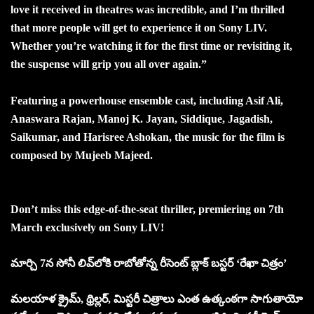
love it received in theatres was incredible, and I’m thrilled
that more people will get to experience it on Sony LIV.
Whether you’re watching it for the first time or revisiting it,
the suspense will grip you all over again.”
Featuring a powerhouse ensemble cast, including Asif Ali,
Anaswara Rajan, Manoj K. Jayan, Siddique, Jagadish,
Saikumar, and Harisree Ashokan, the music for the film is
composed by Mujeeb Majeed.
Don’t miss this edge-of-the-seat thriller, premiering on 7th
March exclusively on Sony LIV!
మార్చి 7న సోనీ లివ్‌లోకి రాబోతోన్న రీసెంట్ బ్లాక్ బస్టర్ ‘రేఖా చిత్రం’
మలయాళ క్రైమ్, థ్రిల్లర్, మిస్టరీ చిత్రాలు ఎంత ఉత్కంఠగా సాగుతాయో