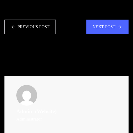
PREVIOUS POST
NEXT POST
Admin
(Website)
Administrator