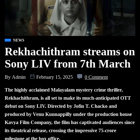
NEWS
Rekhachithram streams on
Sony LIV from 7th March
By
Admin
February 15, 2025
0 Comment
The highly acclaimed Malayalam mystery crime thriller,
Rekhachithram, is all set to make its much-anticipated OTT
debut on Sony LIV. Directed by Jofin T. Chacko and
produced by Venu Kunnappilly under the production house
Kavya Film Company, the film has captivated audiences since
its theatrical release, crossing the impressive 75-crore
milestone at the box office.