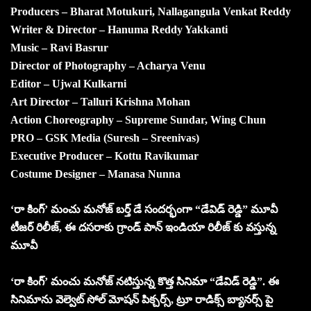
Producers – Bharat Motukuri, Nallagangula Venkat Reddy
Writer & Director – Hanuma Reddy Yakkanti
Music – Ravi Basrur
Director of Photography – Acharya Venu
Editor – Ujwal Kulkarni
Art Director – Talluri Krishna Mohan
Action Choreography – Supreme Sundar, Wing Chun
PRO – GSK Media (Suresh – Sreenivas)
Executive Producer – Kottu Ravikumar
Costume Designer – Manasa Nunna
‘రా కింగ్’ మంచు మనోజ్ బర్త్ డే సందర్భంగా “డేవిడ్ రెడ్డి” మూవీ
టీజర్ రిలీజ్, ఈ దసరాకు గ్రాండ్ పాన్ ఇండియా రిలీజ్ కు వస్తున్న
మూవీ
‘రా కింగ్’ మంచు మనోజ్ నటిస్తున్న కొత్త సినిమా “డేవిడ్ రెడ్డి”. ఈ
సినిమాను వెల్వెట్ సోల్ మోషన్ పిక్చర్స్, ట్రూ రాడిక్స్ బ్యానర్స్ పై