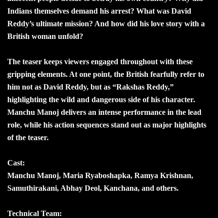
Indians themselves demand his arrest? What was David
Reddy’s ultimate mission? And how did his love story with a
British woman unfold?
The teaser keeps viewers engaged throughout with these
gripping elements. At one point, the British fearfully refer to
him not as David Reddy, but as “Rakshas Reddy,”
highlighting the wild and dangerous side of his character.
Manchu Manoj delivers an intense performance in the lead
role, while his action sequences stand out as major highlights
of the teaser.
Cast:
Manchu Manoj, Maria Ryaboshapka, Ramya Krishnan,
Samuthirakani, Abhay Deol, Kanchana, and others.
Technical Team: