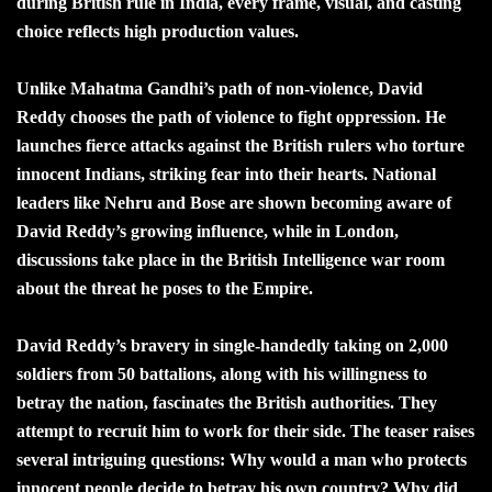
during British rule in India, every frame, visual, and casting
choice reflects high production values.
Unlike Mahatma Gandhi’s path of non-violence, David
Reddy chooses the path of violence to fight oppression. He
launches fierce attacks against the British rulers who torture
innocent Indians, striking fear into their hearts. National
leaders like Nehru and Bose are shown becoming aware of
David Reddy’s growing influence, while in London,
discussions take place in the British Intelligence war room
about the threat he poses to the Empire.
David Reddy’s bravery in single-handedly taking on 2,000
soldiers from 50 battalions, along with his willingness to
betray the nation, fascinates the British authorities. They
attempt to recruit him to work for their side. The teaser raises
several intriguing questions: Why would a man who protects
innocent people decide to betray his own country? Why did