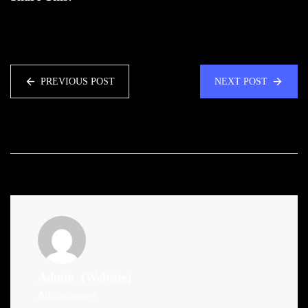
PREVIOUS POST
NEXT POST
Admin
(Website)
Administrator