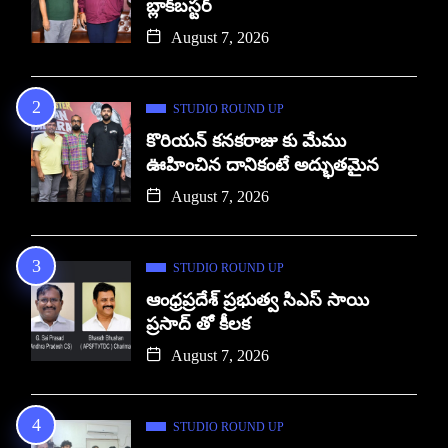
బ్లాక్‌బస్టర్
August 7, 2026
STUDIO ROUND UP
కొరియన్ కనకరాజు కు మేము
ఊహించిన దానికంటే అద్భుతమైన
August 7, 2026
STUDIO ROUND UP
ఆంధ్రప్రదేశ్ ప్రభుత్వ సిఎస్ సాయి
ప్రసాద్ తో కీలక
August 7, 2026
STUDIO ROUND UP