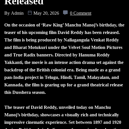
Released
By
Admin
May 20, 2026
0 Comment
On the occasion of ‘Raw King’ Manchu Manoj’s birthday, the
teaser of his upcoming film David Reddy has been released.
The film is being produced by Nallagangula Venkat Reddy
and Bharat Motukuri under the Velvet Soul Motion Pictures
and True Radix banners. Directed by Hanuma Reddy
Yakkanti, the movie is an intense action drama set against the
backdrop of the British colonial era. Being made as a grand
pan-India project in Telugu, Hindi, Tamil, Malayalam, and
Kannada, the film is gearing up for a grand theatrical release
this Dusshera season.
The teaser of David Reddy, unveiled today on Manchu
Manoj’s birthday, showcases a visually rich and technically
impressive cinematic experience. Set between 1897 and 1920