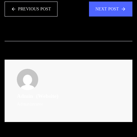
PREVIOUS POST
NEXT POST
Admin
(Website)
Administrator