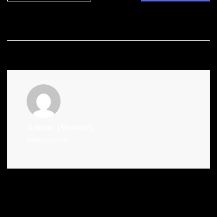
Admin
(Website)
Administrator