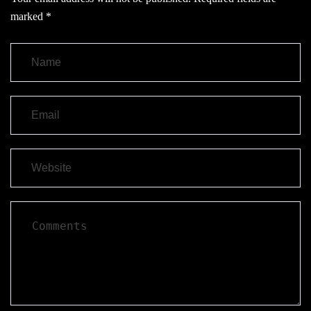
marked
*