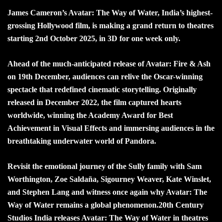
James Cameron’s Avatar: The Way of Water, India’s highest-
grossing Hollywood film, is making a grand return to theatres
starting 2nd October 2025, in 3D for one week only.
Ahead of the much-anticipated release of Avatar: Fire & Ash
on 19th December, audiences can relive the Oscar-winning
spectacle that redefined cinematic storytelling. Originally
released in December 2022, the film captured hearts
worldwide, winning the Academy Award for Best
Achievement in Visual Effects and immersing audiences in the
breathtaking underwater world of Pandora.
Revisit the emotional journey of the Sully family with Sam
Worthington, Zoe Saldaña, Sigourney Weaver, Kate Winslet,
and Stephen Lang and witness once again why Avatar: The
Way of Water remains a global phenomenon.
20th Century
Studios India releases Avatar: The Way of Water in theatres