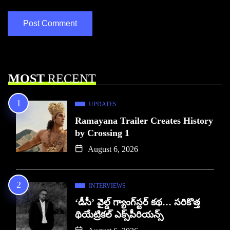
MOST
RECENT
UPDATES
Ramayana Trailer Creates History
by Crossing 1
August 6, 2026
INTERVIEWS
‘డీసీ’ వైల్డ్ గ్యాంగ్‌స్టర్ కథ… సరికొత్త
థియేట్రికల్ ఎక్స్‌పీరియన్స్