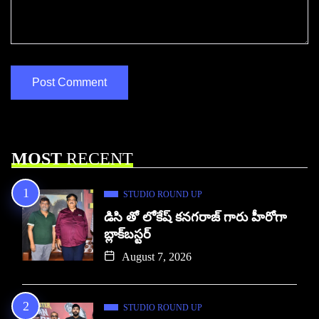
MOST
RECENT
STUDIO ROUND UP
డిసి తో లోకేష్ కనగరాజ్ గారు హీరోగా
బ్లాక్‌బస్టర్
August 7, 2026
STUDIO ROUND UP