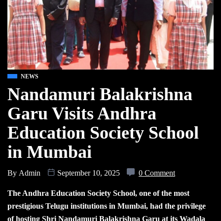
NEWS
Nandamuri Balakrishna
Garu Visits Andhra
Education Society School
in Mumbai
By
Admin
September 10, 2025
0 Comment
The Andhra Education Society School, one of the most
prestigious Telugu institutions in Mumbai, had the privilege
of hosting Shri Nandamuri Balakrishna Garu at its Wadala