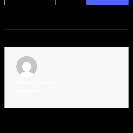
Admin
(Website)
Administrator