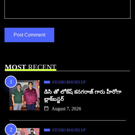
MOST
RECENT
STUDIO ROUND UP
డిసి తో లోకేష్ కనగరాజ్ గారు హీరోగా
బ్లాక్‌బస్టర్
August 7, 2026
STUDIO ROUND UP