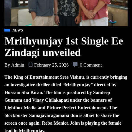
NEWS
Mrithyunjay 1st Single Ee
Zindagi unveiled
By
Admin
February 25, 2026
0 Comment
The King of Entertainment Sree Vishnu, is currently bringing
an investigative thriller titled “Mrithyunjay” directed by
Hussain Sha Kiran. The film is produced by Sandeep
Gunnam and Vinay Chilakapati under the banners of
Lightbox Media and Picture Perfect Entertainment. The
blockbuster Samajavaragamana duo is all set to share the
screen once again. Reba Monica John is playing the female
lead in Mrithyunjay.