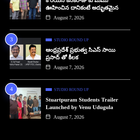
కొరియన్ కనకరాజు కు మేము
ఊహించిన దానికంటే అద్భుతమైన
August 7, 2026
STUDIO ROUND UP
ఆంధ్రప్రదేశ్ ప్రభుత్వ సిఎస్ సాయి
ప్రసాద్ తో కీలక
August 7, 2026
STUDIO ROUND UP
Stuartpuram Students Trailer
Launched by Venu Udugula
August 7, 2026