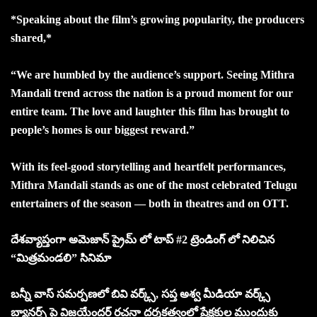
*Speaking about the film’s growing popularity, the producers
shared,*
“We are humbled by the audience’s support. Seeing Mithra
Mandali trend across the nation is a proud moment for our
entire team. The love and laughter this film has brought to
people’s homes is our biggest reward.”
With its feel-good storytelling and heartfelt performances,
Mithra Mandali stands as one of the most celebrated Telugu
entertainers of the season — both in theatres and on OTT.
దేశవ్యాప్తంగా అమెజాన్ ప్రైమ్ లో టాప్ #2 ట్రెండింగ్ లో నిలిచిన
“మిత్రమండలి” సినిమా
బన్నీ వాస్ సమర్పణలో బివి వర్క్స్, సప్త అశ్వ మీడియా వర్క్స్
బ్యానర్స్ పై విజయేందర్ రచనా దర్శకత్వంలో ప్రేక్షకుల ముందుకు