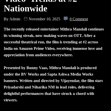
Nationwide
By
Admin
November 10, 2025
0 Comment
The recently released entertainer Mithra Mandali continues
its winning streak, now making waves on OTT. After a
successful theatrical run, the film is trending at #2 across
India on Amazon Prime Video, receiving immense love and
appreciation from audiences everywhere.
Presented by Bunny Vaas, Mithra Mandali is produced
under the BV Works and Sapta Ashwa Media Works
banners. Written and directed by Vijayendar, the film stars
Priyadarshi and Niharika NM in lead roles, delivering
delightful performances that have struck a chord with
viewers.