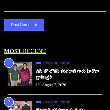
MOST
RECENT
STUDIO ROUND UP
డిసి తో లోకేష్ కనగరాజ్ గారు హీరోగా
బ్లాక్‌బస్టర్
August 7, 2026
STUDIO ROUND UP