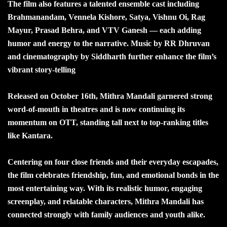
The film also features a talented ensemble cast including
Brahmanandam, Vennela Kishore, Satya, Vishnu Oi, Rag
Mayur, Prasad Behra, and VTV Ganesh — each adding
humor and energy to the narrative. Music by RR Dhruvan
and cinematography by Siddharth further enhance the film’s
vibrant story-telling
Released on October 16th, Mithra Mandali garnered strong
word-of-mouth in theatres and is now continuing its
momentum on OTT, standing tall next to top-ranking titles
like Kantara.
Centering on four close friends and their everyday escapades,
the film celebrates friendship, fun, and emotional bonds in the
most entertaining way. With its realistic humor, engaging
screenplay, and relatable characters, Mithra Mandali has
connected strongly with family audiences and youth alike.