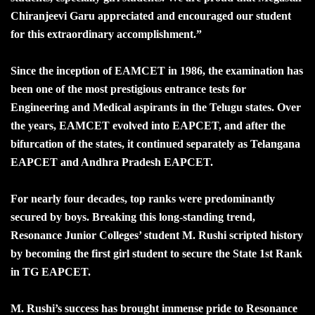
Chiranjeevi Garu appreciated and encouraged our student
for this extraordinary accomplishment.”
Since the inception of EAMCET in 1986, the examination has
been one of the most prestigious entrance tests for
Engineering and Medical aspirants in the Telugu states. Over
the years, EAMCET evolved into EAPCET, and after the
bifurcation of the states, it continued separately as Telangana
EAPCET and Andhra Pradesh EAPCET.
For nearly four decades, top ranks were predominantly
secured by boys. Breaking this long-standing trend,
Resonance Junior Colleges’ student M. Rushi scripted history
by becoming the first girl student to secure the State 1st Rank
in TG EAPCET.
M. Rushi’s success has brought immense pride to Resonance