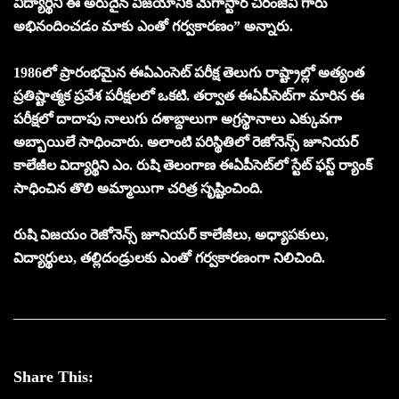
విద్యార్థిని ఈ అరుదైన విజయానికి మెగాస్టార్ చిరంజీవి గారు
అభినందించడం మాకు ఎంతో గర్వకారణం” అన్నారు.
1986లో ప్రారంభమైన ఈఏఎంసెట్ పరీక్ష తెలుగు రాష్ట్రాల్లో అత్యంత
ప్రతిష్టాత్మక ప్రవేశ పరీక్షలలో ఒకటి. తర్వాత ఈఏపీసెట్‌గా మారిన ఈ
పరీక్షలో దాదాపు నాలుగు దశాబ్దాలుగా అగ్రస్థానాలు ఎక్కువగా
అబ్బాయిలే సాధించారు. అలాంటి పరిస్థితిలో రెజోనెన్స్ జూనియర్
కాలేజీల విద్యార్థిని ఎం. రుషి తెలంగాణ ఈఏపీసెట్‌లో స్టేట్ ఫస్ట్ ర్యాంక్
సాధించిన తొలి అమ్మాయిగా చరిత్ర సృష్టించింది.
రుషి విజయం రెజోనెన్స్ జూనియర్ కాలేజీలు, అధ్యాపకులు,
విద్యార్థులు, తల్లిదండ్రులకు ఎంతో గర్వకారణంగా నిలిచింది.
Share This: