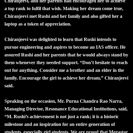
Chiranjeevi, and her parents had encouraged her to achieve
a top rank to fulfil that wish. Making her dream come true,
Chiranjeevi met Rushi and her family and also gifted her a
laptop as a token of appreciation.
Chiranjeevi was delighted to learn that Rushi intends to
pursue engineering and aspires to become an IAS officer. He
assured Rushi and her parents that he would always stand by
them whenever they needed support. “Don’t hesitate to reach
out for anything. Consider me a brother and an elder in the
family. Encourage the girl to achieve her dream,” Chiranjeevi
said.
Speaking on the occasion, Mr. Purna Chandra Rao Narra,
Managing Director, Resonance Educational Institutions, said,
“M. Rushi’s achievement is not just a rank; it is a historic
milestone and an inspiration for an entire generation of
students, especially girl students. We are proud that Megastar