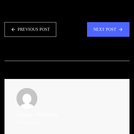
PREVIOUS POST
NEXT POST
Admin
(Website)
Administrator