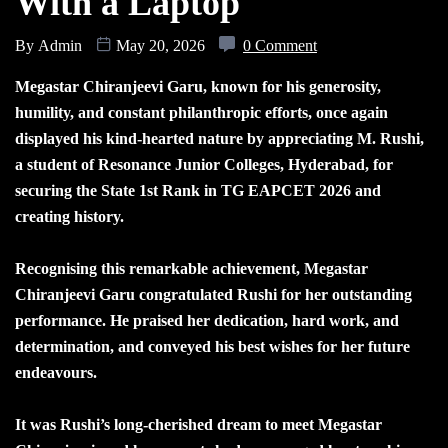
With a Laptop
By
Admin
May 20, 2026
0 Comment
Megastar Chiranjeevi Garu, known for his generosity,
humility, and constant philanthropic efforts, once again
displayed his kind-hearted nature by appreciating M. Rushi,
a student of Resonance Junior Colleges, Hyderabad, for
securing the State 1st Rank in TG EAPCET 2026 and
creating history.
Recognising this remarkable achievement, Megastar
Chiranjeevi Garu congratulated Rushi for her outstanding
performance. He praised her dedication, hard work, and
determination, and conveyed his best wishes for her future
endeavours.
It was Rushi’s long-cherished dream to meet Megastar