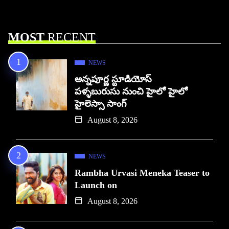
MOST
RECENT
NEWS
అన్నపూర్ణ స్టూడియోస్
పళ్ళబురుసు నుంచి హైలో హైలో
హైలెస్సా సాంగ్
August 8, 2026
NEWS
Rambha Urvasi Meneka Teaser to
Launch on
August 8, 2026