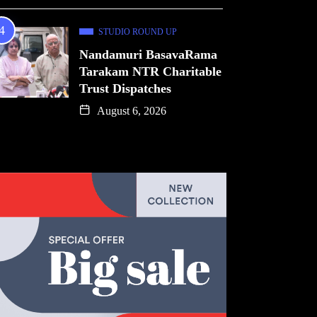
STUDIO ROUND UP
Nandamuri BasavaRama
Tarakam NTR Charitable
Trust Dispatches
August 6, 2026