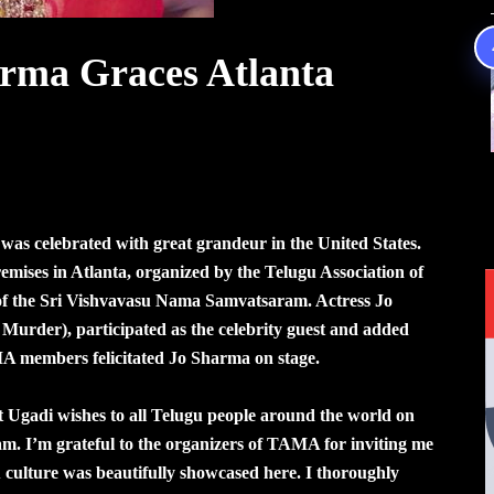
rma Graces Atlanta
, was celebrated with great grandeur in the United States.
mises in Atlanta, organized by the Telugu Association of
f the Sri Vishvavasu Nama Samvatsaram. Actress Jo
urder), participated as the celebrity guest and added
MA members felicitated Jo Sharma on stage.
t Ugadi wishes to all Telugu people around the world on
. I’m grateful to the organizers of TAMA for inviting me
u culture was beautifully showcased here. I thoroughly