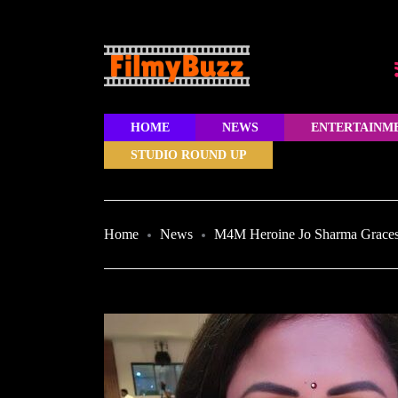
HOME
NEWS
ENTERTAINM
STUDIO ROUND UP
Home
News
M4M Heroine Jo Sharma Graces 