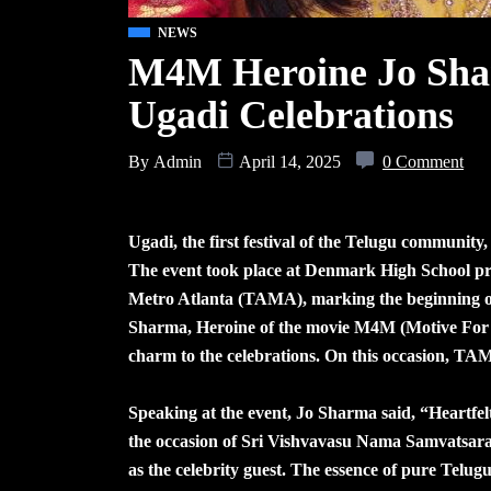
NEWS
M4M Heroine Jo Sha
Ugadi Celebrations
By
Admin
April 14, 2025
0 Comment
Ugadi, the first festival of the Telugu community
The event took place at Denmark High School pre
Metro Atlanta (TAMA), marking the beginning o
Sharma, Heroine of the movie M4M (Motive For M
charm to the celebrations. On this occasion, TA
Speaking at the event, Jo Sharma said, “Heartfel
the occasion of Sri Vishvavasu Nama Samvatsaram
as the celebrity guest. The essence of pure Telug