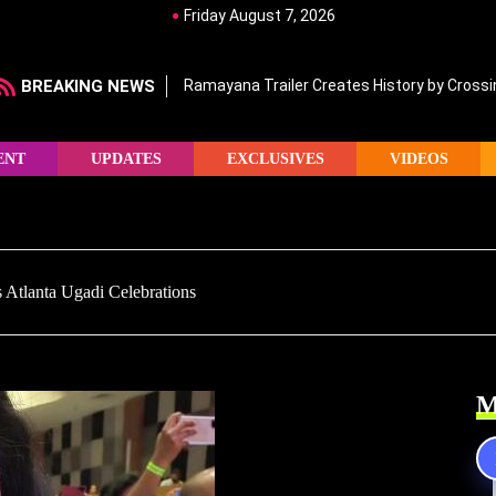
Friday August 7, 2026
BREAKING NEWS
Ramayana Trailer Creates History by Crossin
ENT
UPDATES
EXCLUSIVES
VIDEOS
Atlanta Ugadi Celebrations
M