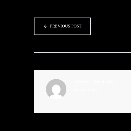
PREVIOUS POST
Admin
(Website)
Administrator