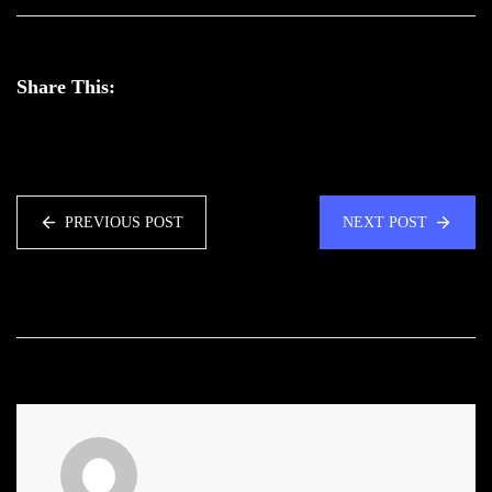
Share This:
PREVIOUS POST
NEXT POST