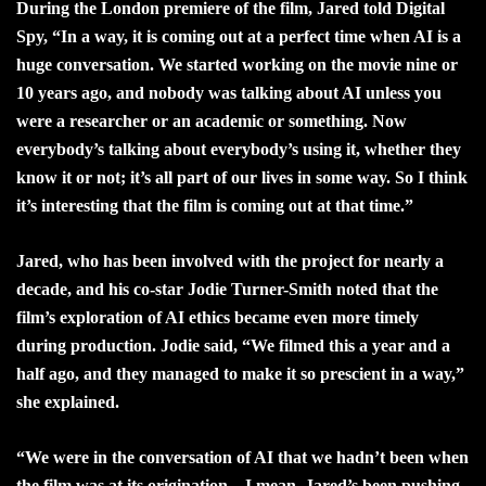
During the London premiere of the film, Jared told Digital
Spy, “In a way, it is coming out at a perfect time when AI is a
huge conversation. We started working on the movie nine or
10 years ago, and nobody was talking about AI unless you
were a researcher or an academic or something. Now
everybody’s talking about everybody’s using it, whether they
know it or not; it’s all part of our lives in some way. So I think
it’s interesting that the film is coming out at that time.”
Jared, who has been involved with the project for nearly a
decade, and his co-star Jodie Turner-Smith noted that the
film’s exploration of AI ethics became even more timely
during production. Jodie said, “We filmed this a year and a
half ago, and they managed to make it so prescient in a way,”
she explained.
“We were in the conversation of AI that we hadn’t been when
the film was at its origination – I mean, Jared’s been pushing