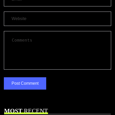
MOST
RECENT