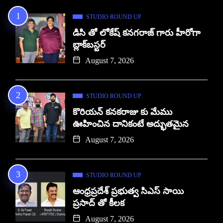
STUDIO ROUND UP
డిసి తో లోకేష్ కనగరాజ్ గారు హీరోగా
బ్లాక్‌బస్టర్
August 7, 2026
STUDIO ROUND UP
కొరియన్ కనకరాజు కు మేము
ఊహించిన దానికంటే అద్భుతమైన
August 7, 2026
STUDIO ROUND UP
ఆంధ్రప్రదేశ్ ప్రభుత్వ సిఎస్ సాయి
ప్రసాద్ తో కీలక
August 7, 2026