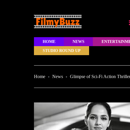
HOME
NEWS
ENTERTAINM
STUDIO ROUND UP
Home
News
Glimpse of Sci-Fi Action Thriller