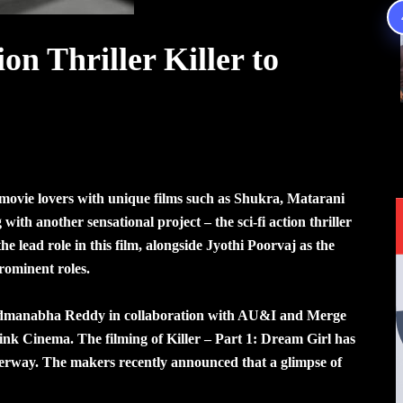
on Thriller Killer to
movie lovers with unique films such as Shukra, Matarani
th another sensational project – the sci-fi action thriller
the lead role in this film, alongside Jyothi Poorvaj as the
rominent roles.
admanabha Reddy in collaboration with AU&I and Merge
ink Cinema. The filming of Killer – Part 1: Dream Girl has
erway. The makers recently announced that a glimpse of