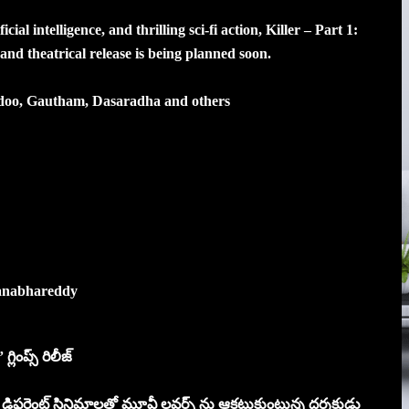
ial intelligence, and thrilling sci-fi action, Killer – Part 1:
nd theatrical release is being planned soon.
andoo, Gautham, Dasaradha and others
manabhareddy
్లింప్స్ రిలీజ్
ి డిఫరెంట్ సినిమాలతో మూవీ లవర్స్ ను ఆకట్టుకుంటున్న దర్శకుడు