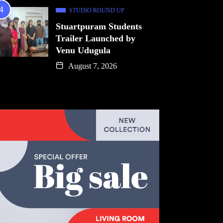
STUDIO ROUND UP
Stuartpuram Students
Trailer Launched by
Venu Udugula
August 7, 2026