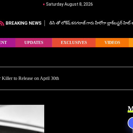
Saturday August 8, 2026
BREAKING NEWS
డిసి తో లోకేష్ కనగరాజ్ గారు హీరోగా బ్లాక్‌బస్టర్ హిట
ENT
UPDATES
EXCLUSIVES
VIDEOS
 Killer to Release on April 30th
M