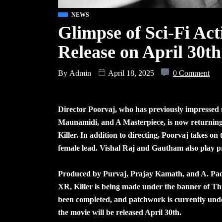
NEWS
Glimpse of Sci-Fi Acti
Release on April 30th
By
Admin
April 18, 2025
0 Comment
Director Poorvaj, who has previously impressed 
Maunamidi, and A Masterpiece, is now returning wi
Killer. In addition to directing, Poorvaj takes on 
female lead. Vishal Raj and Gautham also play p
Produced by Purvaj, Prajay Kamath, and A. P
XR, Killer is being made under the banner of Th
been completed, and patchwork is currently und
the movie will be released April 30th.