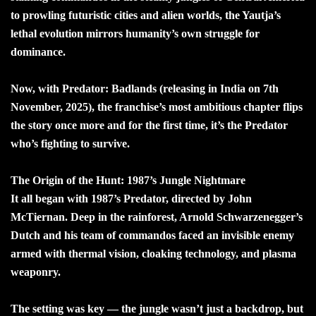
to prowling futuristic cities and alien worlds, the Yautja’s
lethal evolution mirrors humanity’s own struggle for
dominance.
Now, with Predator: Badlands (releasing in India on 7th
November, 2025), the franchise’s most ambitious chapter flips
the story once more and for the first time, it’s the Predator
who’s fighting to survive.
The Origin of the Hunt: 1987’s Jungle Nightmare
It all began with 1987’s Predator, directed by John
McTiernan. Deep in the rainforest, Arnold Schwarzenegger’s
Dutch and his team of commandos faced an invisible enemy
armed with thermal vision, cloaking technology, and plasma
weaponry.
The setting was key — the jungle wasn’t just a backdrop, but