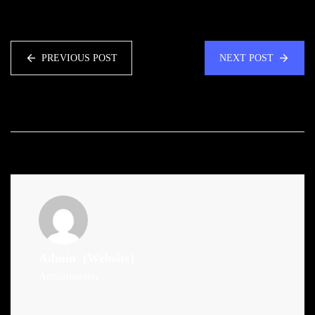
PREVIOUS POST
NEXT POST
Admin
(Website)
Administrator