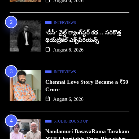
August 6, 2026
INTERVIEWS
‘డీసీ’ వైల్డ్ గ్యాంగ్‌స్టర్ కథ… సరికొత్త
థియేట్రికల్ ఎక్స్‌పీరియన్స్
August 6, 2026
INTERVIEWS
Chennai Love Story Became a ₹50
Crore
August 6, 2026
STUDIO ROUND UP
Nandamuri BasavaRama Tarakam
NTR Charitable Trust Dispatches