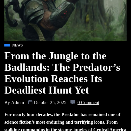
NEWS
From the Jungle to the
Badlands: The Predator’s
Evolution Reaches Its
Deadliest Hunt Yet
By
Admin
October 25, 2025
0 Comment
For nearly four decades, the Predator has remained one of
science fiction’s most enduring and terrifying icons. From
stalking commandos in the steamy jungles of Central America