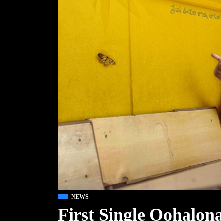
NEWS
First Single Oohalon