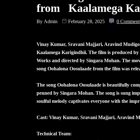
from Kaalamega Kar
By
Admin
February 28, 2025
0 Comment
Vinay Kumar, Sravani Majjari, Aravind Mudigond
Kaalamega Karigindhii. The film is produced by
Works and directed by Singara Mohan. The movie i
song Oohalona Oosulaade from the film was rele
The song Oohalona Oosulaade is beautifully com
penned by Singara Mohan. The song is sung imp
soulful melody captivates everyone with the impr
Cast: Vinay Kumar, Sravani Majjari, Aravind M
Technical Team: