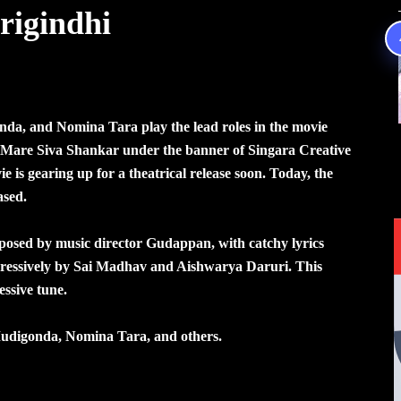
igindhi
a, and Nomina Tara play the lead roles in the movie
 Mare Siva Shankar under the banner of Singara Creative
s gearing up for a theatrical release soon. Today, the
ased.
posed by music director Gudappan, with catchy lyrics
ressively by Sai Madhav and Aishwarya Daruri. This
essive tune.
udigonda, Nomina Tara, and others.