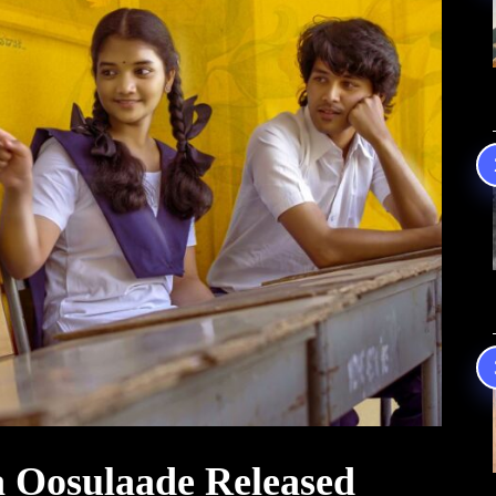
a Oosulaade Released