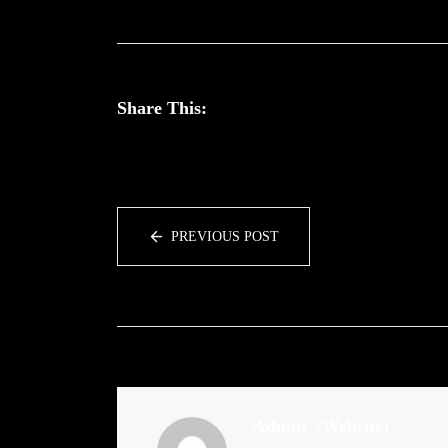
Share This:
PREVIOUS POST
Admin
(Website)