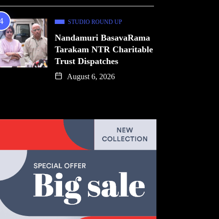
STUDIO ROUND UP
Nandamuri BasavaRama
Tarakam NTR Charitable
Trust Dispatches
August 6, 2026